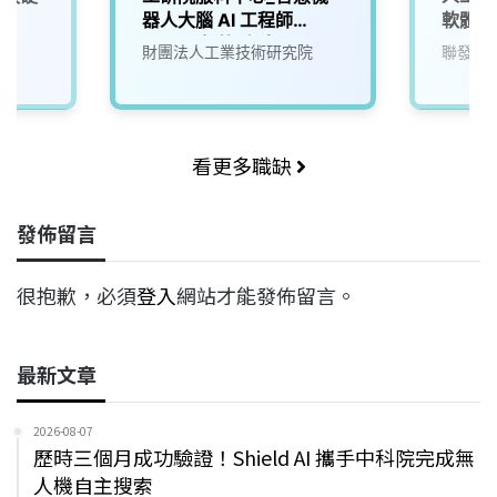
D)
器人大腦 AI 工程師
軟體工
(A000新竹/台南)
財團法人工業技術研究院
聯發科
看更多職缺
發佈留言
很抱歉，必須
登入
網站才能發佈留言。
最新文章
2026-08-07
歷時三個月成功驗證！Shield AI 攜手中科院完成無
人機自主搜索