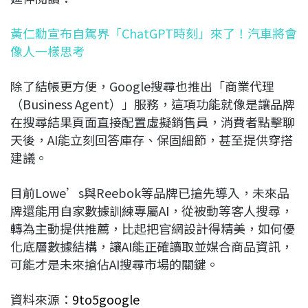
黃仁勳宣布自駕界「ChatGPT時刻」來了！汽車將會
像人一樣思考
除了結帳更方便，Google搜尋也推出「商業代理
（Business Agent）」服務，這項功能就像是讓品牌
在搜尋結果頁面直接配置虛擬銷售員，消費者點擊聊
天後，AI能立刻回答庫存、保固細節，甚至提供穿搭
建議。
目前Lowe’s與Reebok等品牌已搶先導入，未來品
牌還能用自家數據訓練專屬AI，從被動等客人搜尋，
轉為主動提供推薦，比起把官網設計得精美，如何優
化底層數據結構，讓AI能正確讀取並媒合商品資訊，
可能才是未來搶佔AI搜尋市場的關鍵。
資料來源：
9to5google