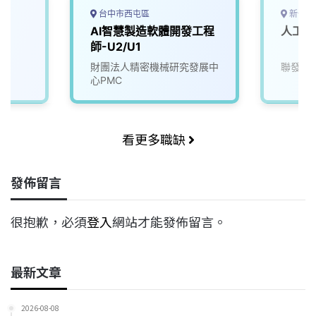
台中市西屯區
新竹市
AI智慧製造軟體開發工程
人工智
師-U2/U1
財團法人精密機械研究發展中
聯發科
心PMC
看更多職缺
發佈留言
很抱歉，必須
登入
網站才能發佈留言。
最新文章
2026-08-08