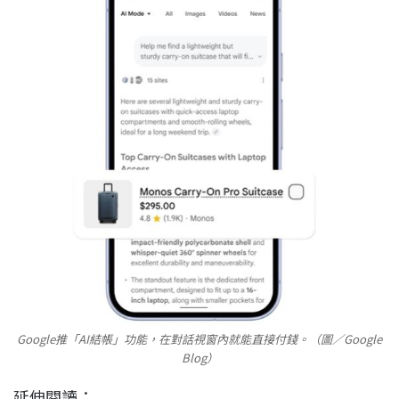
Google推「AI結帳」功能，在對話視窗內就能直接付錢。（圖／Google
Blog）
延伸閱讀：