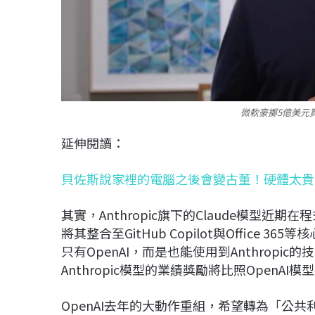
微軟豪擲5億美元買
延伸閱讀：
貝佐斯說家裡的電腦之後會變古董！硬體太貴
其實，Anthropic旗下的Claude模型近
將其整合至GitHub Copilot與Offic
只有OpenAI，而是也能使用到Anthropi
Anthropic模型的業績獎勵將比照OpenA
OpenAI去年的大動作重組，希望轉為「公共