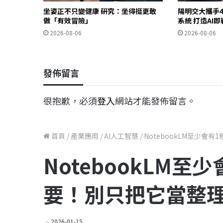
坐姿正不只變健康 研究：坐得挺更敢
陽明交大攜手4
做「有效冒險」
系統 打造AI
2026-08-06
2026-08-06
發佈留言
很抱歉，必須
登入
網站才能發佈留言。