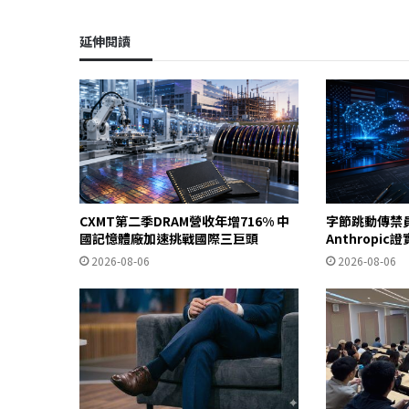
延伸閱讀
CXMT第二季DRAM營收年增716% 中
字節跳動傳禁
國記憶體廠加速挑戰國際三巨頭
Anthropi
2026-08-06
2026-08-06