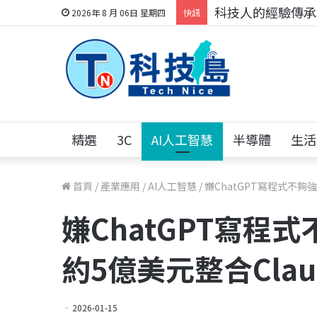
科技人的經驗傳承地
2026年 8 月 06日 星期四
快訊
精選
3C
AI人工智慧
半導體
生活
首頁
/
產業應用
/
AI人工智慧
/
嫌ChatGPT寫程式不夠
嫌ChatGPT寫程
約5億美元整合Clau
2026-01-15