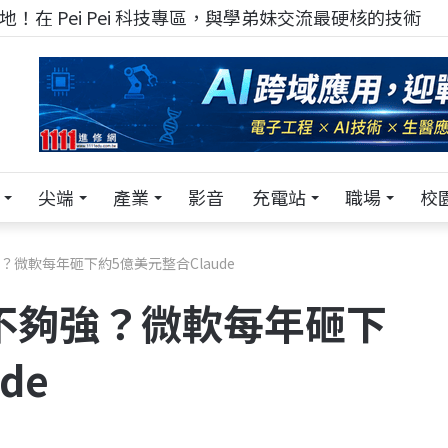
！在 Pei Pei 科技專區，與學弟妹交流最硬核的技術
尖端
產業
影音
充電站
職場
校
強？微軟每年砸下約5億美元整合Claude
式不夠強？微軟每年砸下
de