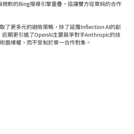
開始與微軟的Bing搜尋引擎重疊，這讓雙方從單純的合作
多元的避險策略，除了延攬Inflection AI的創
隊，近期更引進了OpenAI主要競爭對手Anthropic的技
術選擇權，而不受制於單一合作對象。