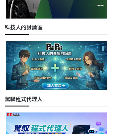
科技人的討論區
駕馭程式代理人