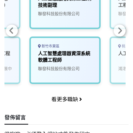
1)
技術副理
工程師
院
聯發科技股份有限公司
聯發科
新竹市東區
桃園市
發工程
人工智慧處理器資深系統
人工智
軟體工程師
發展中
聯發科技股份有限公司
鴻洺科
看更多職缺
發佈留言