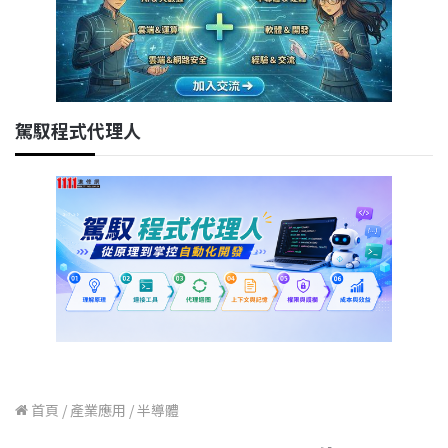
駕馭程式代理人