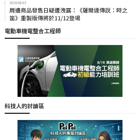
2026-08-03
周邊商品發售日疑遭洩露：《薩爾達傳說：時之
笛》重製版傳將於11/12登場
電動車機電整合工程師
科技人的討論區