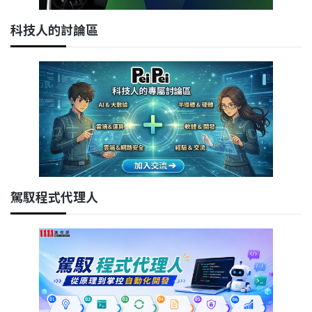
科技人的討論區
駕馭程式代理人