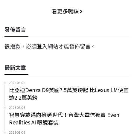
看更多職缺
發佈留言
很抱歉，必須
登入
網站才能發佈留言。
最新文章
2026-08-06
比亞迪Denza D9英國7.5萬英鎊起 比Lexus LM便宜
逾2.2萬英鎊
2026-08-06
智慧穿戴邁向抬頭世代！台灣大電信獨賣 Even
Realities AI 眼鏡套裝
2026-08-06