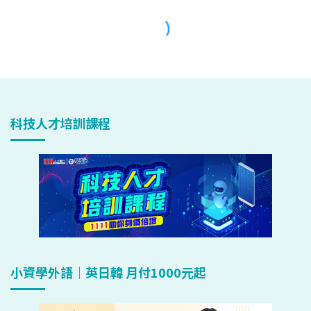
科技人才培訓課程
小資學外語｜英日韓 月付1000元起