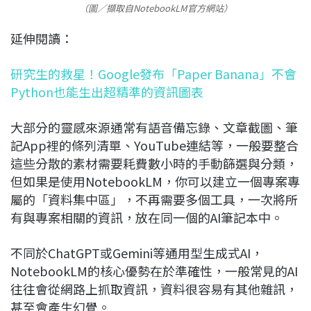
（圖／擷取自NotebookLM官方網站）
延伸閱讀：
研究生的救星！Google發布「Paper Banana」不會
Python也能生出超精準的資訊圖表
大部分的靈感來源通常有語音備忘錄、文章截圖、筆
記App裡的條列清單、YouTube連結等，一般要整合
這些分散的素材需要耗費數小時的手動篩選與分類，
但如果是使用NotebookLM，你可以建立一個專案專
屬的「資料集中區」，不再需要多個工具，一次將所
有與專案相關的資訊，放在同一個的AI筆記本中。
不同於ChatGPT或Gemini等通用型生成式AI，
NotebookLM的核心優勢在於準確性，一般常見的AI
往往會從網路上抓取資訊，資料很容易有其他雜訊，
甚至會產生幻覺。