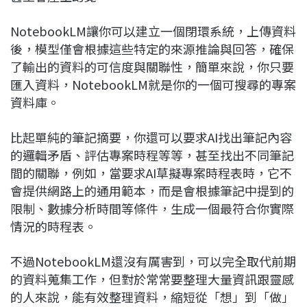
NotebookLM讓你可以建立一個閉環系統，上傳資料
後，模型僅會根據這些特定的來源推論與回答，確保
了輸出的資料的可信度與關聯性，簡單來說，你只要
匯入資料，NotebookLM就是你的一個可搜尋的專案
資料庫。
比起單純的筆記摘要，你還可以要求AI找出筆記內容
的邏輯矛盾、評估專案時程等等，甚至找出不同筆記
間的關聯，例如，當要求AI草擬專案時程表時，它不
會提供網路上的通用範本，而是會根據筆記中提到的
限制、數據分析時間等條件，生成一個最符合你實際
情況的時程表。
不過NotebookLM還沒有厲害到，可以完全取代前期
的資料蒐集工作，但對於常常要整理大量資訊跟靈感
的人來說，能有效整理資料，縮短從「想」到「做」