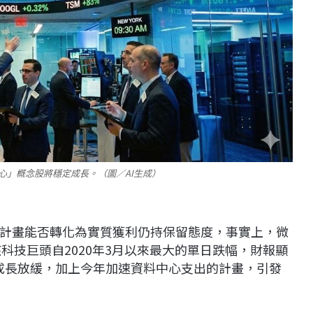
心」概念股將穩定成長。（圖／AI生成）
計畫能否轉化為實質獲利仍持保留態度，事實上，微
創下該科技巨頭自2020年3月以來最大的單日跌幅，財報顯
營收成長放緩，加上今年加速資料中心支出的計畫，引發