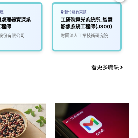
區
新竹縣竹東鎮
慧處理器資深系
工研院電光系統所_智慧
工程師
影像系統工程師(J300)
股份有限公司
財團法人工業技術研究院
看更多職缺