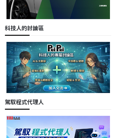
科技人的討論區
駕馭程式代理人