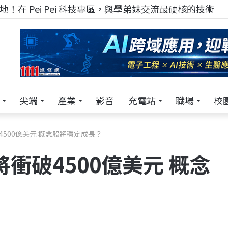
！在 Pei Pei 科技專區，與學弟妹交流最硬核的技術
尖端
產業
影音
充電站
職場
校
破4500億美元 概念股將穩定成長？
將衝破4500億美元 概念