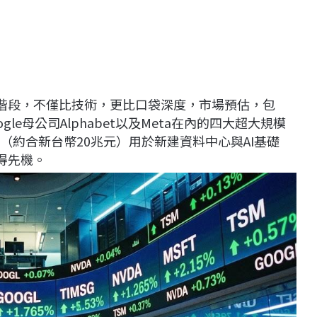
化階段，不僅比技術，更比口袋深度，市場預估，包
Google母公司Alphabet以及Meta在內的四大超大規模
（約合新台幣20兆元）用於新建資料中心與AI基礎
得先機。