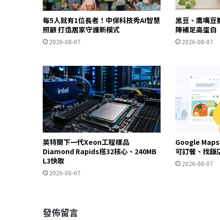
每5人就有1位長者！中保科技秀AI智慧
黑豆、鷹嘴豆
照顧 打造居家守護新模式
陣補足高蛋白
2026-08-07
2026-08-07
英特爾下一代Xeon工程樣品
Google Ma
Diamond Rapids搭32核心、240MB
可訂餐、找飯
L3快取
2026-08-07
2026-08-07
發佈留言