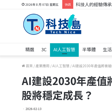
科技人的經驗傳承地
2026年 8 月 07日 星期五
快訊
精選
3C
AI人工智慧
半導體
生活
首頁
/
產業應用
/
AI人工智慧
/
AI建設2030年產值將衝
AI建設2030年產值
股將穩定成長？
2026-02-13