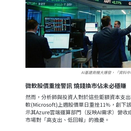
AI基建商機大爆發，「資料中
微軟股價重挫警訊 燒錢換市佔未必穩賺
然而，分析師與投資人對於這些鉅額資本支出
軟(Microsoft)上週股價單日重挫11%，
示其Azure雲端運算部門（反映AI需求）
市場對「高支出、低回報」的擔憂。