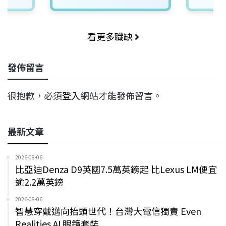
看更多職缺
發佈留言
很抱歉，必須
登入
網站才能發佈留言。
最新文章
2026-08-06
比亞迪Denza D9英國7.5萬英鎊起 比Lexus LM便宜
逾2.2萬英鎊
2026-08-06
智慧穿戴邁向抬頭世代！台灣大電信獨賣 Even
Realities AI 眼鏡套裝