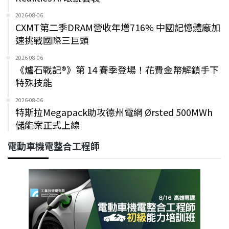
2026-08-06
CXMT第二季DRAM營收年增716% 中國記憶體廠加
速挑戰國際三巨頭
2026-08-06
《爐石戰記®》第 14 賽季登場！花費金幣解鎖手下
特殊技能
2026-08-06
特斯拉Megapack助攻德州電網 Ørsted 500MWh
儲能案正式上線
電動車機電整合工程師