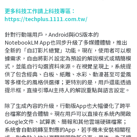
更多科技工作請上科技專區：
https://techplus.1111.com.tw/
針對行動端用戶，Android與iOS版本的
NotebookLM App也同步升級了多媒體體驗，推出
全新的「自訂影片總覽」功能。現在，使用者可以根
據需求，自由將影片設定為預設的解說模式或精簡模
式，並能自行勾選資料來源。在視覺呈現上，系統提
供了包含經典、白板、紙雕、水彩、動漫甚至可愛風
等多樣化的風格供選擇；更特別的是，用戶還能透過
提示框，直接引導AI主持人的解說重點與語言設定。
除了生成內容的升級，行動版App也大幅優化了跨平
台檔案的整合體驗。現在用戶可以直接在系統內開啟
Google文件、試算表、簡報和其他雲端硬碟檔案；
系統會自動跳轉至對應的App，若手機未安裝相關程