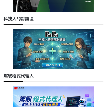
科技人的討論區
駕馭程式代理人