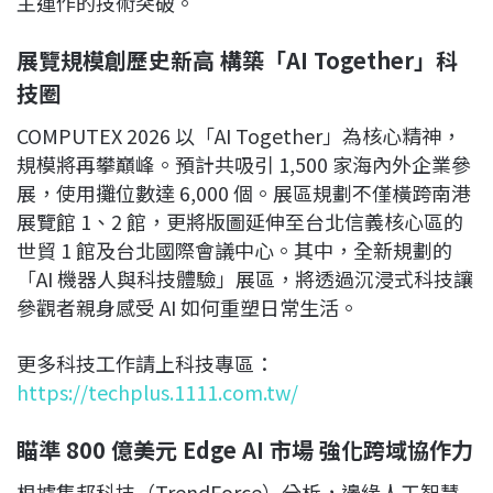
主運作的技術突破。
展覽規模創歷史新高 構築「AI Together」科
技圈
COMPUTEX 2026 以「AI Together」為核心精神，
規模將再攀巔峰。預計共吸引 1,500 家海內外企業參
展，使用攤位數達 6,000 個。展區規劃不僅橫跨南港
展覽館 1、2 館，更將版圖延伸至台北信義核心區的
世貿 1 館及台北國際會議中心。其中，全新規劃的
「AI 機器人與科技體驗」展區，將透過沉浸式科技讓
參觀者親身感受 AI 如何重塑日常生活。
更多科技工作請上科技專區：
https://techplus.1111.com.tw/
瞄準 800 億美元 Edge AI 市場 強化跨域協作力
根據集邦科技（TrendForce）分析，邊緣人工智慧