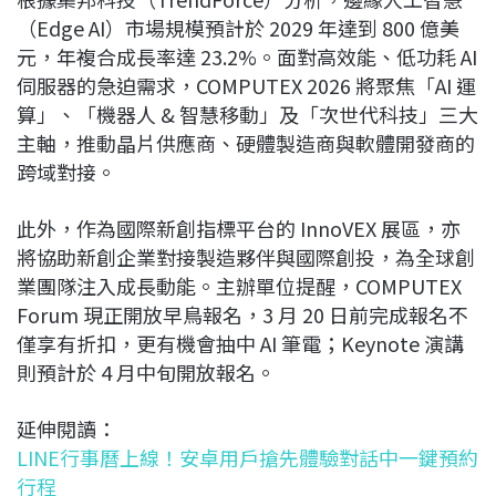
（Edge AI）市場規模預計於 2029 年達到 800 億美
元，年複合成長率達 23.2%。面對高效能、低功耗 AI
伺服器的急迫需求，COMPUTEX 2026 將聚焦「AI 運
算」、「機器人 & 智慧移動」及「次世代科技」三大
主軸，推動晶片供應商、硬體製造商與軟體開發商的
跨域對接。
此外，作為國際新創指標平台的 InnoVEX 展區，亦
將協助新創企業對接製造夥伴與國際創投，為全球創
業團隊注入成長動能。主辦單位提醒，COMPUTEX
Forum 現正開放早鳥報名，3 月 20 日前完成報名不
僅享有折扣，更有機會抽中 AI 筆電；Keynote 演講
則預計於 4 月中旬開放報名。
延伸閱讀：
LINE行事曆上線！安卓用戶搶先體驗對話中一鍵預約
行程