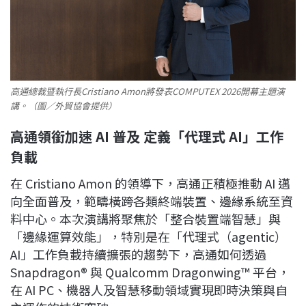
高通總裁暨執行長Cristiano Amon將發表COMPUTEX 2026開幕主題演
講。（圖／外貿協會提供）
高通領銜加速 AI 普及 定義「代理式 AI」工作
負載
在 Cristiano Amon 的領導下，高通正積極推動 AI 邁
向全面普及，範疇橫跨各類終端裝置、邊緣系統至資
料中心。本次演講將聚焦於「整合裝置端智慧」與
「邊緣運算效能」，特別是在「代理式（agentic）
AI」工作負載持續擴張的趨勢下，高通如何透過
Snapdragon® 與 Qualcomm Dragonwing™ 平台，
在 AI PC、機器人及智慧移動領域實現即時決策與自