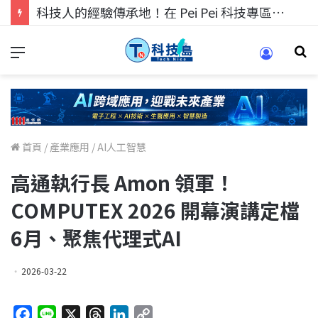
科技人的經驗傳承地！在 Pei Pei 科技專區，與學弟妹交流最硬核的技術
首頁
/
產業應用
/
AI人工智慧
高通執行長 Amon 領軍！
COMPUTEX 2026 開幕演講定檔
6月、聚焦代理式AI
2026-03-22
F
L
X
T
L
C