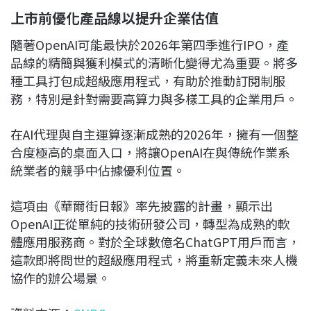
上市前優化產品線以提升企業估值
隨著OpenAI可能最快於2026年第四季進行IPO，產
品線的精簡與獲利模式的清晰化變得尤為重要。將多
種工具打包成超級應用程式，有助於推動訂閱制服
務，特別是針對需要高算力與多樣工具的企業用戶。
在AI代理與自主運算逐漸成熟的2026年，擁有一個整
合度極高的桌面入口，將讓OpenAI在與傳統作業系
統業者的競爭中佔據優利位置。
這項由《華爾街日報》率先披露的計畫，顯示出
OpenAI正從單純的技術研發公司，轉型為成熟的軟
體應用服務商。對於全球數億名ChatGPT用戶而言，
這款即將問世的超級應用程式，將重新定義未來人機
協作的辦公場景。