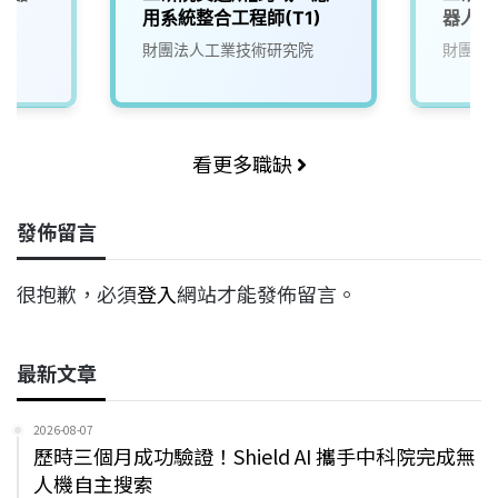
4)
用系統整合工程師(T1)
器人大腦
(A00
院
財團法人工業技術研究院
財團法
看更多職缺
發佈留言
很抱歉，必須
登入
網站才能發佈留言。
最新文章
2026-08-07
歷時三個月成功驗證！Shield AI 攜手中科院完成無
人機自主搜索