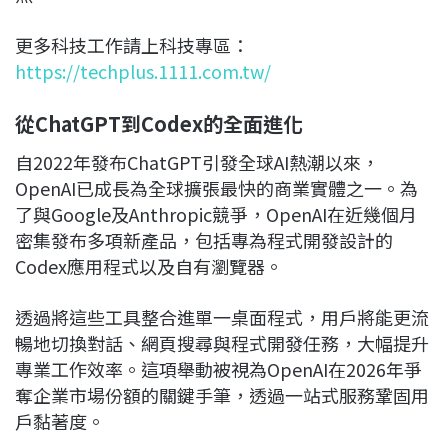
更多科技工作請上科技專區：
https://techplus.1111.com.tw/
從ChatGPT到Codex的全面進化
自2022年發布ChatGPT引發全球AI熱潮以來，
OpenAI已成長為全球擴張最快的商業實體之一。為
了與Google及Anthropic競爭，OpenAI在近幾個月
密集發布多項新產品，包括專為程式開發設計的
Codex應用程式以及自有瀏覽器。
透過將這些工具整合進單一桌面程式，用戶將能更流
暢地切換對話、網頁搜尋與程式開發任務，大幅提升
專業工作效率。這項舉動被視為OpenAI在2026年爭
奪企業市場份額的關鍵手筆，透過一站式服務鞏固用
戶黏著度。