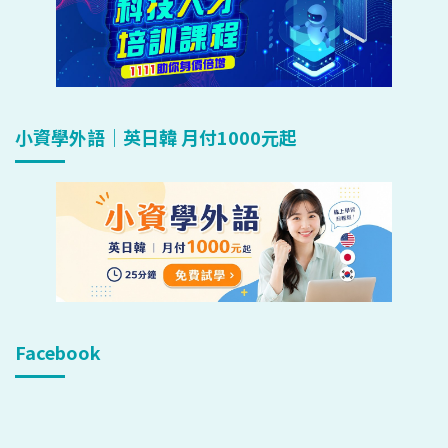
小資學外語｜英日韓 月付1000元起
Facebook