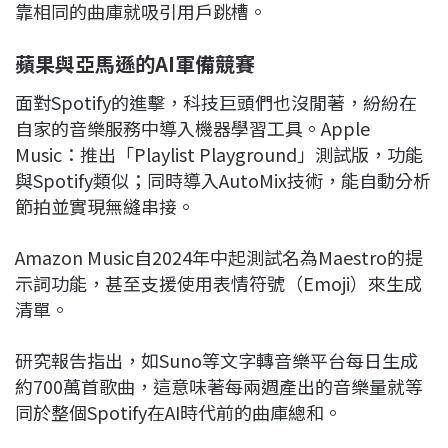
靠相同的曲庫就吸引用戶跳槽。
蘋果與亞馬遜的AI軍備競賽
面對Spotify的進擊，科技巨頭們也沒閒著，紛紛在
自家的音樂服務中導入機器學習工具。Apple
Music：推出「Playlist Playground」測試版，功能
與Spotify類似；同時導入AutoMix技術，能自動分析
節拍並實現無縫串接。
Amazon Music自2024年中起測試名為Maestro的提
示詞功能，甚至支援使用表情符號（Emoji）來生成
清單。
研究報告指出，如Suno等文字轉音樂平台每日生成
約700萬首歌曲，這意味著每兩週產出的音樂量就等
同於整個Spotify在AI時代前的曲庫總和。