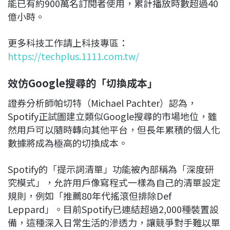
能已有約900萬名訂閱者使用，累計播放時數超過40
億小時。
更多科技工作請上科技專區：
https://techplus.1111.com.tw/
效仿Google搜尋的「切換成本」
證券分析師帕切特（Michael Pachter）認為，
Spotify正試圖建立類似Google搜尋的市場地位，雖
然用戶可以隨時轉向其他平台，但長年累積的個人化
數據將成為極高的切換成本。
Spotify的「提示詞清單」功能被內部稱為「深度研
究模式」，允許用戶像寫程式一樣為自己的清單設定
規則，例如「推薦80年代搖滾但排除Def
Leppard」。目前Spotify已連結超過2,000種裝置設
備，這種深入日常生活的滲透力，讓競爭對手難以單