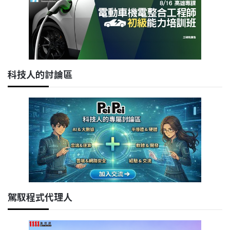
科技人的討論區
駕馭程式代理人