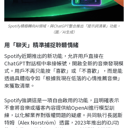
Spotify積極轉向AI領域，與ChatGPT整合推出「提示詞清單」功能。
（圖／AI生成）
用「聊天」精準捕捉聆聽情緒
Spotify近期推出的新功能，允許用戶直接在
ChatGPT對話框中串接帳號，開啟全新的音樂發現模
式。用戶不再只能按「喜歡」或「不喜歡」，而是能
透過具體指令如「根據我現在低落的心情推薦音樂」
來獲取清單。
Spotify強調這是一項自由啟用的功能，且明確表示
不會將音樂或播客內容提供給OpenAI進行模型訓
練，以化解業界對版權問題的疑慮。共同執行長諾斯
特姆（Alex Norström）透露，2023年推出的iDJ功