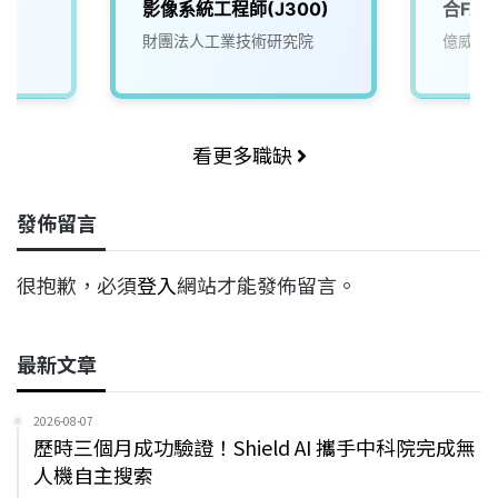
影像系統工程師(J300)
合FA
財團法人工業技術研究院
億威電
看更多職缺
發佈留言
很抱歉，必須
登入
網站才能發佈留言。
最新文章
2026-08-07
歷時三個月成功驗證！Shield AI 攜手中科院完成無
人機自主搜索