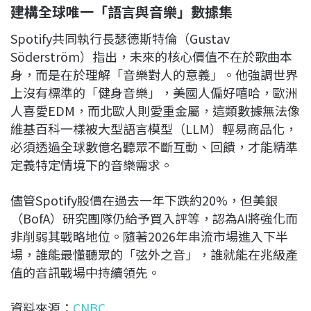
建構全球唯一「語言與音樂」數據集
Spotify共同執行長瑟德斯特倫（Gustav
Söderström）指出，未來的核心價值不在於歌曲本
身，而是在於理解「音樂對人的意義」。他強調世界
上沒有標準的「健身音樂」，美國人偏好嘻哈，歐洲
人喜愛EDM，而北歐人則愛重金屬，這類數據無法像
維基百科一樣被大型語言模型（LLM）輕易商品化，
必須透過全球數億名聽眾不斷互動、回饋，才能精準
定義特定情境下的音樂需求。
儘管Spotify股價在過去一年下跌約20%，但美銀
（BofA）研究團隊仍給予買入評等，認為AI將強化而
非削弱其戰略地位。隨著2026年串流市場進入下半
場，誰能最懂聽眾的「弦外之音」，誰就能在兆級產
值的音訊戰場中持續領先。
資料來源：
CNBC