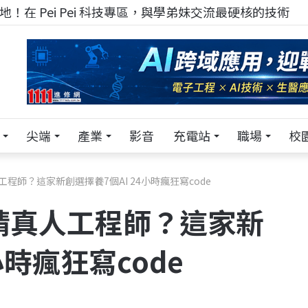
！在 Pei Pei 科技專區，與學弟妹交流最硬核的技術
尖端
產業
影音
充電站
職場
校
程師？這家新創選擇養7個AI 24小時瘋狂寫code
請真人工程師？這家新
小時瘋狂寫code