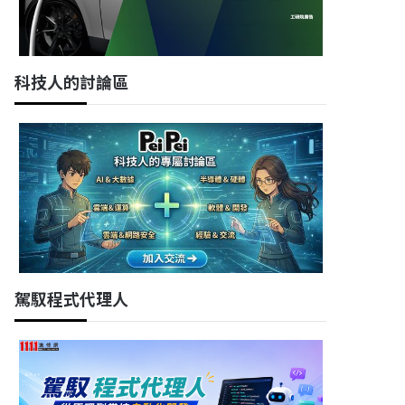
科技人的討論區
駕馭程式代理人