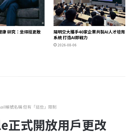
健康 研究：坐得挺更敢
陽明交大攜手40家企業共製AI人才培育
」
系統 打造AI即戰力
2026-08-06