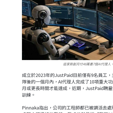
這家新創月付48萬養7個AI代理人
成立於2023年的JustPaid目前僅有9名員
隊後的一個月內，AI代理人完成了10項重大
月或更長時間才能達成，近期，JustPaid
訓練。
Pinnaka指出，公司的工程師都已被調派去