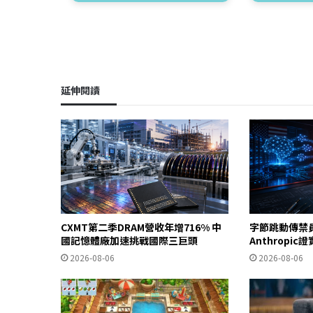
延伸閱讀
CXMT第二季DRAM營收年增716% 中
字節跳動傳禁
國記憶體廠加速挑戰國際三巨頭
Anthropi
2026-08-06
2026-08-06