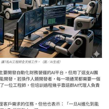
，讓7名AI工程師全天候工作。（圖／AI生成）
工，主要開發自動化財務營運的AI平台，但用了這支AI團
功能開發，若換作人類開發者，每一項通常都需要一個
聘雇了一位工程師，但培訓過程幾乎靠這群AI代理人負責
處理客戶需求的任務，但他也表示：「一旦AI進化到能