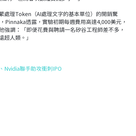
處理Token（AI處理文字的基本單位）的開銷驚
innaka透露，實驗初期每週費用高達4,000美元，
但他強調：「即便花費與聘請一名矽谷工程師差不多，
是遠超人類。」
Nvidia聯手助攻衝刺IPO