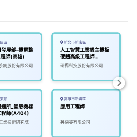
民區
新北市新店區
用發展部-機電整
人工智慧工業級主機板
工程師(高雄)
硬體高級工程師
(NVPD)
系統股份有限公司
研揚科技股份有限公司
東鎮
高雄市新興區
資通所_智慧機器
應用工程師
程師(A404)
工業技術研究院
英德睿有限公司