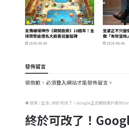
友情破壞神作《胡鬧廚房》10週年！全
坐姿正不只變
球齊聚逾億名大廚喜迎里程碑
做「有效冒險
2026-08-06
2026-08-06
發佈留言
很抱歉，必須
登入
網站才能發佈留言。