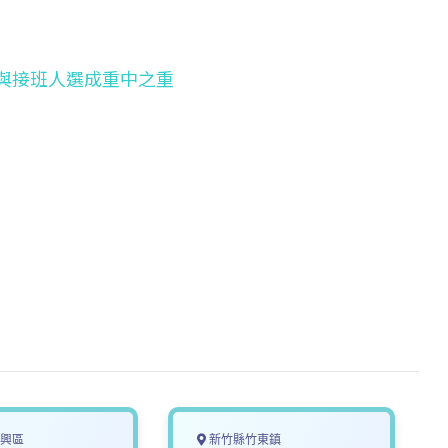
局與接班人選成重中之重
興區
新竹縣竹東鎮