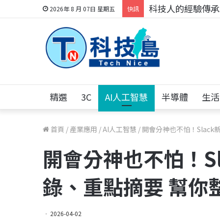
科技人的經驗傳承地
2026年 8 月 07日 星期五
快訊
精選
3C
AI人工智慧
半導體
生活
首頁
/
產業應用
/
AI人工智慧
/
開會分神也不怕！Slac
開會分神也不怕！Sl
錄、重點摘要 幫你
2026-04-02