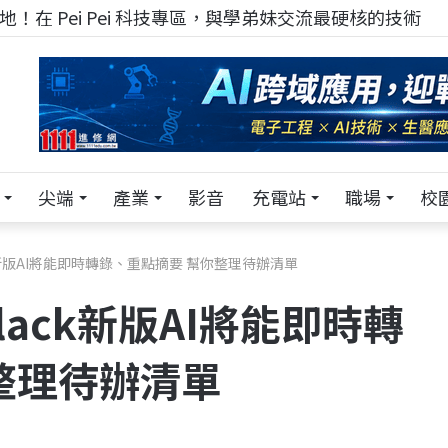
！在 Pei Pei 科技專區，與學弟妹交流最硬核的技術
尖端
產業
影音
充電站
職場
校
k新版AI將能即時轉錄、重點摘要 幫你整理待辦清單
ack新版AI將能即時轉
整理待辦清單