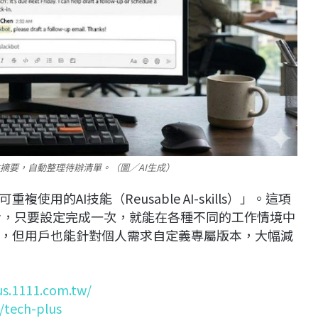
重點摘要，自動整理待辦清單。（圖／AI生成）
的AI技能（Reusable AI-skills）」。這項
作指令，只要設定完成一次，就能在各種不同的工作情境中
，但用戶也能針對個人需求自定義專屬版本，大幅減
us.1111.com.tw/
c/tech-plus