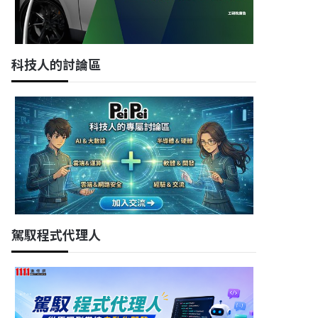
科技人的討論區
駕馭程式代理人