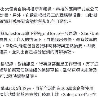
ckbot便會自動掃描所有頻道、串接的應用程式或公司
計畫。另外，它還能根據員工的職稱與權責，自動排
從資料蒐集到會議排程都能全自動化。
esforce旗下的Agentforce平台連動，Slackbot
不需要人工介入的情況下，自動找出最快、最有效率的
an提到，新版功能還包含會議即時轉錄與重點摘要，即使
議結論，並列出自己被分配到的待辦事項。
包含交易紀錄、對話訊息、行事曆甚至是工作習慣，有了這
，或幫忙撰寫任務後續的追蹤草稿，雖然這項功能涉及
可以隨時調整權限。
ce收購Slack 5年以來，目前全球約有100萬家企業使用
0項新功能將於未來數月陸續上線，Salesforce也正在