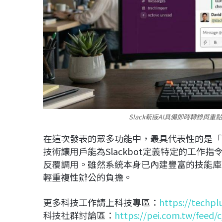
Slack新版AI具備即時轉錄與
在這次發表的眾多功能中，最具代表性的是「可重複使用
技術讓用戶能為Slackbot定義特定的工
反覆調用。雖然系統本身已內建豐富的技能庫
輕重複性辦公的負擔。
更多科技工作請上科技專區：
https://techpl
科技社群討論區：
https://pei.com.tw/feed/