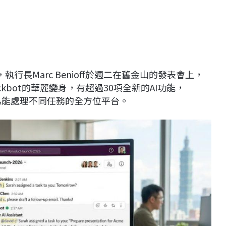
I，執行長Marc Benioff於週二在舊金山的發表會上，
ackbot的華麗變身，有超過30項全新的AI功能，
，轉型為能處理不同任務的全方位平台。