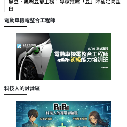
黑豆、鷹嘴豆都上榜！專家推薦「豆」陣補足高蛋
白
電動車機電整合工程師
科技人的討論區