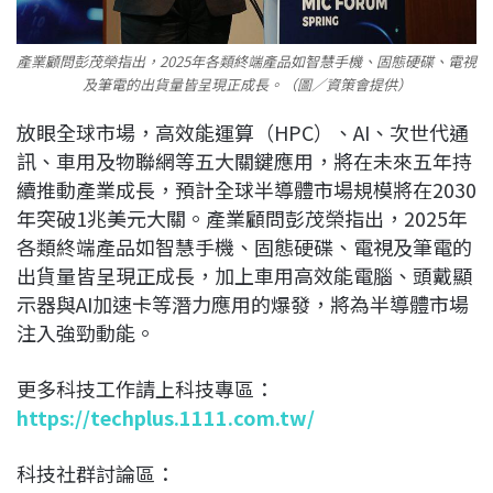
產業顧問彭茂榮指出，2025年各類終端產品如智慧手機、固態硬碟、電視
及筆電的出貨量皆呈現正成長。（圖／資策會提供）
放眼全球市場，高效能運算（HPC）、AI、次世代通
訊、車用及物聯網等五大關鍵應用，將在未來五年持
續推動產業成長，預計全球半導體市場規模將在2030
年突破1兆美元大關。產業顧問彭茂榮指出，2025年
各類終端產品如智慧手機、固態硬碟、電視及筆電的
出貨量皆呈現正成長，加上車用高效能電腦、頭戴顯
示器與AI加速卡等潛力應用的爆發，將為半導體市場
注入強勁動能。
更多科技工作請上科技專區：
https://techplus.1111.com.tw/
科技社群討論區：