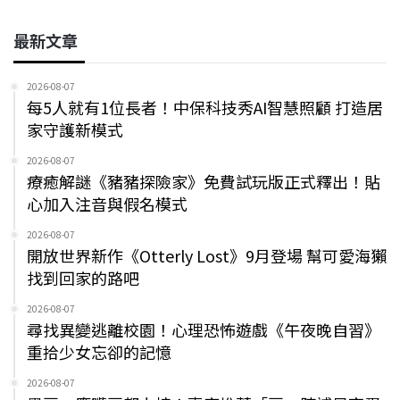
最新文章
2026-08-07
每5人就有1位長者！中保科技秀AI智慧照顧 打造居
家守護新模式
2026-08-07
療癒解謎《豬豬探險家》免費試玩版正式釋出！貼
心加入注音與假名模式
2026-08-07
開放世界新作《Otterly Lost》9月登場 幫可愛海獺
找到回家的路吧
2026-08-07
尋找異變逃離校園！心理恐怖遊戲《午夜晚自習》
重拾少女忘卻的記憶
2026-08-07