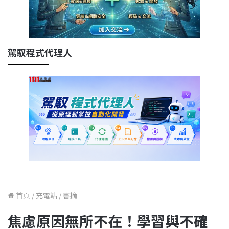
駕馭程式代理人