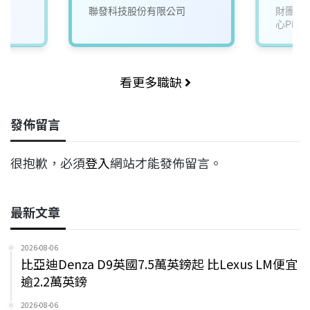
聯發科技股份有限公司
財團法
心PMC
看更多職缺
發佈留言
很抱歉，必須
登入
網站才能發佈留言。
最新文章
2026-08-06
比亞迪Denza D9英國7.5萬英鎊起 比Lexus LM便宜
逾2.2萬英鎊
2026-08-06