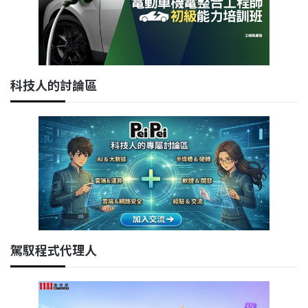
科技人的討論區
駕馭程式代理人