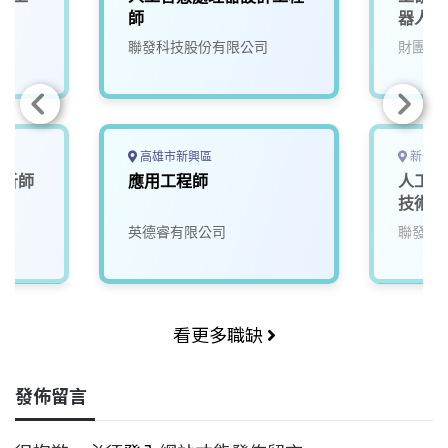
師
器人大腦
(A00
聯發科技股份有限公司
財團法
高雄市新興區
新竹市
分析師
應用工程師
人工智
技術副
英德睿有限公司
聯發科
看更多職缺
發佈留言