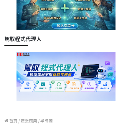
駕馭程式代理人