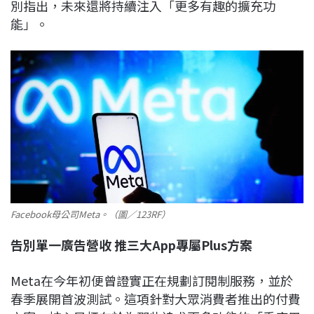
別指出，未來還將持續注入「更多有趣的擴充功
能」。
Facebook母公司Meta。（圖／123RF）
告別單一廣告營收 推三大App專屬Plus方案
Meta在今年初便曾證實正在規劃訂閱制服務，並於
春季展開首波測試。這項針對大眾消費者推出的付費