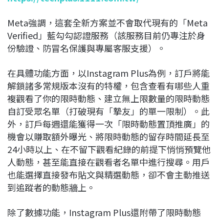
Meta強調，這套全新方案並不會取代現有的「Meta
Verified」藍勾勾認證服務（該服務目前仍專注於身
份驗證、防冒名保護與專屬客服支援）。
在具體功能方面，以Instagram Plus為例，訂戶將能
解鎖諸多常規版本沒有的特權，包含查看有哪些人重
複觀看了你的限時動態、建立無上限數量的限時動態
自訂受眾名單（打破現有「摯友」的單一限制）。此
外，訂戶每週還能獲得一次「限時動態置頂推廣」的
機會以賺取額外曝光、將限時動態的留存時間延長至
24小時以上、在不留下觀看紀錄的前提下悄悄預覽他
人動態，甚至能直接在觀看者名單中進行搜尋。用戶
也能選擇直接發布貼文與精選動態，卻不會主動推送
到追蹤者的動態牆上。
除了數據功能，Instagram Plus還附帶了限時動態