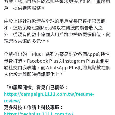
方案，核心目標在於為那些追求更多功能的「重度用
戶」提供進階服務。
由於上述社群軟體在全球的用戶成長已達極限與飽
和，這項策略也讓Meta得以在傳統的廣告收入之
外，從現有的數十億龐大用戶群中榨取更多價值，實
現營收來源的多元化。
全新推出的「Plus」系列方案是針對各個App的特性
量身打造。Facebook Plus與Instagram Plus更側重
於社交自我表達，而WhatsApp Plus則將焦點放在個
人化設定與即時通訊優化上。
「AI履歷健檢」看見自己優勢：
https://campaign.1111.com.tw/resume-
review/
更多科技工作請上科技專區：
https://techplus.1111.com.tw/