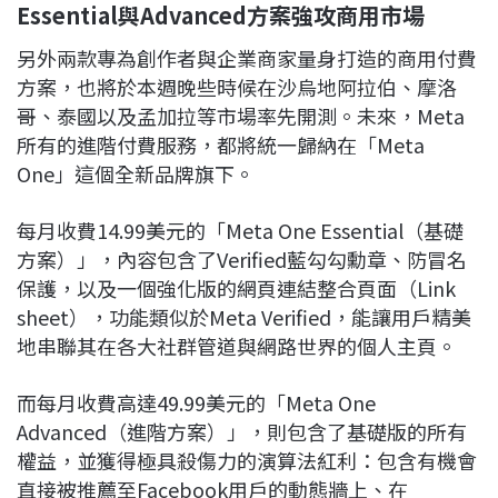
Essential與Advanced方案強攻商用市場
另外兩款專為創作者與企業商家量身打造的商用付費
方案，也將於本週晚些時候在沙烏地阿拉伯、摩洛
哥、泰國以及孟加拉等市場率先開測。未來，Meta
所有的進階付費服務，都將統一歸納在「Meta
One」這個全新品牌旗下。
每月收費14.99美元的「Meta One Essential（基礎
方案）」，內容包含了Verified藍勾勾勳章、防冒名
保護，以及一個強化版的網頁連結整合頁面（Link
sheet），功能類似於Meta Verified，能讓用戶精美
地串聯其在各大社群管道與網路世界的個人主頁。
而每月收費高達49.99美元的「Meta One
Advanced（進階方案）」，則包含了基礎版的所有
權益，並獲得極具殺傷力的演算法紅利：包含有機會
直接被推薦至Facebook用戶的動態牆上、在