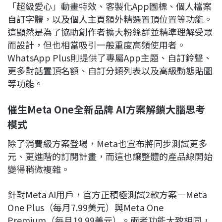
「超級愛心」動畫特效、客製化App圖標、個人檔案
自訂字體，以及個人主頁額外精選置頂位置等功能。
這顯然是為了協助創作者擴大粉絲群並精準理解受眾
而設計，但也相當吸引一般重度高頻使用者。
WhatsApp Plus則提供了專屬App主題、自訂鈴聲、
更多對話置頂名額、自訂分類列表以及高級動態貼圖
等功能。
催生Meta One全新品牌 AI方案解鎖大腦思考
模式
除了消費級方案登場，Meta也宣布將同步測試更多
元、更進階的訂閱計畫，而這也讓整體的產品線開始
變得稍微複雜。
針對Meta AI用戶，官方正積極測試2款方案—Meta
One Plus（每月7.99美元）與Meta One
Premium（每月19.99美元）。兩者功能大致相同，