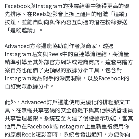
Facebook與Instagram的搜尋結果中獲得更高的優
先排序、在Reels短影音上換上醒目的粗體「追蹤」
按鈕，並能自動向與你內容互動過的潛在粉絲發送
「追蹤邀請」。
Advanced方案還能協助創作者與商家，透過
Instagram貼文與Reels中的直連導流連結，將流量
精準引導至其外部官方網站或電商商店。這套高階方
案自然也配備了更頂級的數據分析工具，包含對
Instagram競品對手的深度洞察，以及Facebook的
自訂受眾數據分析。
此外，Advanced訂戶還能使用更優化的排程發文工
具、在無需共享密碼的安全前提下與其他帳號管理員
共享管理權限。系統甚至內建了侵權警示功能，當其
他用戶在Facebook或Instagram上重新重複使用你
的原創Reels短影音時，系統會發出通知，方便你向