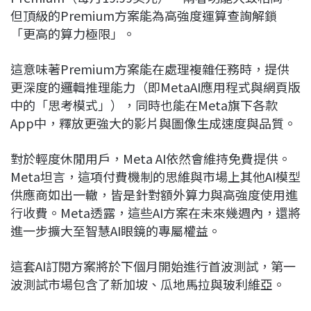
但頂級的Premium方案能為高強度運算查詢解鎖
「更高的算力極限」。
這意味著Premium方案能在處理複雜任務時，提供
更深度的邏輯推理能力（即MetaAI應用程式與網頁版
中的「思考模式」），同時也能在Meta旗下各款
App中，釋放更強大的影片與圖像生成速度與品質。
對於輕度休閒用戶，Meta AI依然會維持免費提供。
Meta坦言，這項付費機制的思維與市場上其他AI模型
供應商如出一轍，皆是針對額外算力與高強度使用進
行收費。Meta透露，這些AI方案在未來幾週內，還將
進一步擴大至智慧AI眼鏡的專屬權益。
這套AI訂閱方案將於下個月開始進行首波測試，第一
波測試市場包含了新加坡、瓜地馬拉與玻利維亞。