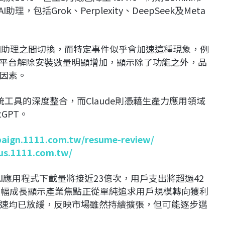
助理，包括Grok、Perplexity、DeepSeek及Meta
不同AI助理之間切換，而特定事件似乎會加速這種現象，例
後，平台解除安裝數量明顯增加，顯示除了功能之外，品
因素。
態系統工具的深度整合，而Claude則憑藉生產力應用領域
GPT。
paign.1111.com.tw/resume-review/
lus.1111.com.tw/
年全球AI應用程式下載量將接近23億次，用戶支出將超過42
元，大幅成長顯示產業焦點正從單純追求用戶規模轉向獲利
速均已放緩，反映市場雖然持續擴張，但可能逐步邁