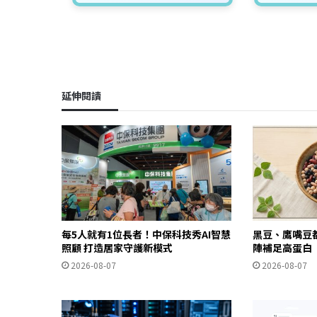
延伸閱讀
每5人就有1位長者！中保科技秀AI智慧
黑豆、鷹嘴豆
照顧 打造居家守護新模式
陣補足高蛋白
2026-08-07
2026-08-07