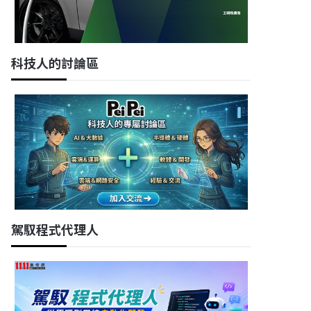
科技人的討論區
駕馭程式代理人