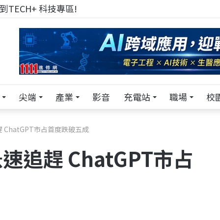
TECH+ 科技專區!
尖端
產業
影音
充電站
職場
校
追趕 ChatGPT市占首度跌破五成
e急速追趕 ChatGPT市占