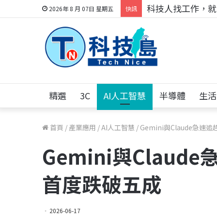
科技人找工作，就到
2026年 8 月 07日 星期五
快訊
精選
3C
AI人工智慧
半導體
生活
首頁
/
產業應用
/
AI人工智慧
/
Gemini與Claude急速
Gemini與Claud
首度跌破五成
2026-06-17