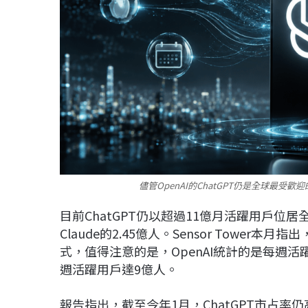
儘管OpenAI的ChatGPT仍是全球最受
目前ChatGPT仍以超過11億月活躍用戶位居全
Claude的2.45億人。Sensor Tower
式，值得注意的是，OpenAI統計的是每週
週活躍用戶達9億人。
報告指出，截至今年1月，ChatGPT市占率仍高