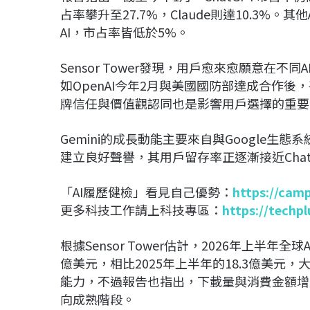
占率攀升至27.7%，Claude則達10.3%。其他AI
AI，市占率皆低於5%。
Sensor Tower發現，用戶愈來愈願意在
如OpenAI今年2月與美國國防部達成合作
牌信任與價值觀認同也是影響用戶選擇的重要
Gemini的成長動能主要來自與Google生
建立良好聲譽，其用戶留存率正逐漸接近Chat
「AI履歷健檢」看見自己優勢：
https://cam
更多科技工作請上科技專區：
https://techp
根據Sensor Tower估計，2026年上半
億美元，相比2025年上半年的18.3億美
能力，不過報告也指出，下載量與消費金額增
向成熟階段。