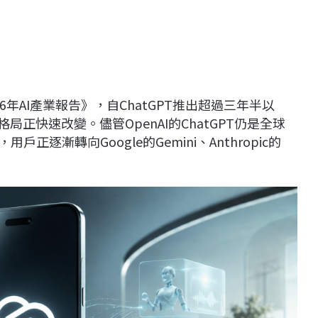
026年AI產業報告》，自ChatGPT推出超過三年半以
正快速改變。儘管OpenAI的ChatGPT仍是全球
正逐漸轉向Google的Gemini、Anthropic的