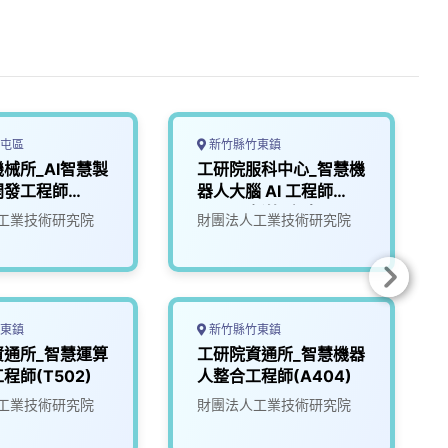
屯區
新竹縣竹東鎮
械所_AI智慧製
工研院服科中心_智慧機
開發工程師
器人大腦 AI 工程師
(A000新竹/台南)
工業技術研究院
財團法人工業技術研究院
東鎮
新竹縣竹東鎮
資通所_智慧運算
工研院資通所_智慧機器
程師(T502)
人整合工程師(A404)
工業技術研究院
財團法人工業技術研究院