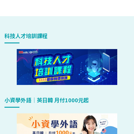
科技人才培訓課程
小資學外語｜英日韓 月付1000元起