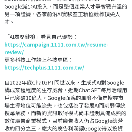
Google減少AI投入，而是整個產業人才爭奪戰升溫的
另一項證據，各家前沿AI實驗室正積極競標頂尖人
才。
「AI履歷健檢」看見自己優勢：
https://campaign.1111.com.tw/resume-
review/
更多科技工作請上科技專區：
https://techplus.1111.com.tw/
自2022年底ChatGPT問世以來，生成式AI對Google
構成某種程度的生存威脅，近期ChatGPT每月活躍用
戶已突破10億人，Google面臨的風險不僅是搜尋市
場主導地位可能流失，也包括為了發展AI而削弱傳統
搜尋業務，而新的資訊取得模式尚未證明具備成熟的
數位廣告商業模式，目前廣告收入仍占Google總營
收約四分之三，龐大的廣告利潤讓Google得以投資