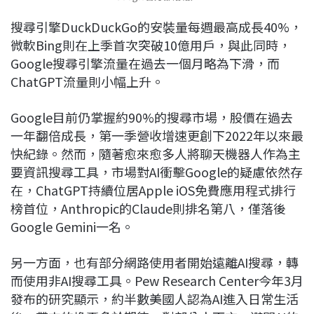
搜尋引擎DuckDuckGo的安裝量每週最高成長40%，
微軟Bing則在上季首次突破10億用戶，與此同時，
Google搜尋引擎流量在過去一個月略為下滑，而
ChatGPT流量則小幅上升。
Google目前仍掌握約90%的搜尋市場，股價在過去
一年翻倍成長，第一季營收增速更創下2022年以來最
快紀錄。然而，隨著愈來愈多人將聊天機器人作為主
要資訊搜尋工具，市場對AI衝擊Google的疑慮依然存
在，ChatGPT持續位居Apple iOS免費應用程式排行
榜首位，Anthropic的Claude則排名第八，僅落後
Google Gemini一名。
另一方面，也有部分網路使用者開始遠離AI搜尋，轉
而使用非AI搜尋工具。Pew Research Center今年3月
發布的研究顯示，約半數美國人認為AI進入日常生活