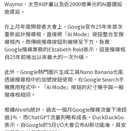
Waymo、太空AI計畫以及近2000億美元的AI基礎設
施建設。
在上月年度開發者大會上，Google宣布25年來首次
重新設計搜尋框，直接將「AI Mode」按鈕整合至搜
尋框內，而傳統搜尋按鈕則被移至下方，負責
Google搜尋業務的Elizabeth Reid表示，這是搜尋框
自25年前推出以來最大的一次升級。
此外，Google熱門圖片生成工具Nano Banana也能
透過搜尋框中的加號按鈕使用，在Google Search手
機應用程式中，「AI Mode」按鈕的尺寸幾乎與一般
搜尋框相同。
根據Ahrefs統計，過去一個月Google搜尋流量下滑超
過1%，而ChatGPT流量則略有成長，DuckDuckGo
表示，自Google於5月I/O大會公布AI新功能後，其安