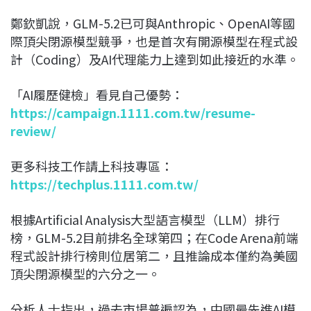
鄭欽凱說，GLM-5.2已可與Anthropic、OpenAI等國
際頂尖閉源模型競爭，也是首次有開源模型在程式設
計（Coding）及AI代理能力上達到如此接近的水準。
「AI履歷健檢」看見自己優勢：
https://campaign.1111.com.tw/resume-
review/
更多科技工作請上科技專區：
https://techplus.1111.com.tw/
根據Artificial Analysis大型語言模型（LLM）排行
榜，GLM-5.2目前排名全球第四；在Code Arena前端
程式設計排行榜則位居第二，且推論成本僅約為美國
頂尖閉源模型的六分之一。
分析人士指出，過去市場普遍認為，中國最先進AI模