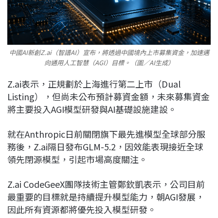
中國AI新創Z.ai（智譜AI）宣布，將透過中國境內上市募集資金，加速邁
向通用人工智慧（AGI）目標。（圖／AI生成）
Z.ai表示，正規劃於上海進行第二上市（Dual
Listing），但尚未公布預計募資金額，未來募集資金
將主要投入AGI模型研發與AI基礎設施建設。
就在Anthropic日前關閉旗下最先進模型全球部分服
務後，Z.ai隔日發布GLM-5.2，因效能表現接近全球
領先閉源模型，引起市場高度關注。
Z.ai CodeGeeX團隊技術主管鄭欽凱表示，公司目前
最重要的目標就是持續提升模型能力，朝AGI發展，
因此所有資源都將優先投入模型研發。