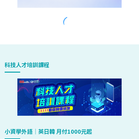
科技人才培訓課程
小資學外語｜英日韓 月付1000元起