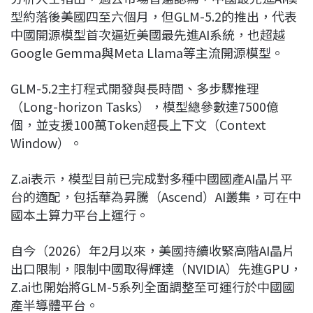
型約落後美國四至六個月，但GLM-5.2的推出，代表
中國開源模型首次逼近美國最先進AI系統，也超越
Google Gemma與Meta Llama等主流開源模型。
GLM-5.2主打程式開發與長時間、多步驟推理
（Long-horizon Tasks），模型總參數達7500億
個，並支援100萬Token超長上下文（Context
Window）。
Z.ai表示，模型目前已完成對多種中國國產AI晶片平
台的適配，包括華為昇騰（Ascend）AI叢集，可在中
國本土算力平台上運行。
自今（2026）年2月以來，美國持續收緊高階AI晶片
出口限制，限制中國取得輝達（NVIDIA）先進GPU，
Z.ai也開始將GLM-5系列全面調整至可運行於中國國
產半導體平台。