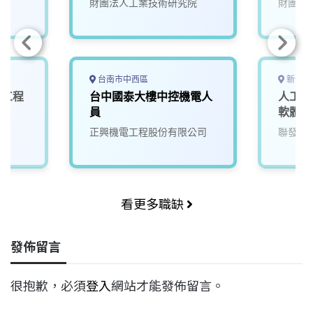
財團法人工業技術研究院
財團法
台南市中西區
新竹市
計工程
台中國泰大樓中控機電人
人工智
員
軟體工
正興機電工程股份有限公司
聯發科
看更多職缺
發佈留言
很抱歉，必須
登入
網站才能發佈留言。