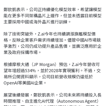
鄭欽凱表示，公司正持續優化模型效率，希望讓模型
能在更多不同架構晶片上運作，但並未透露目前模型
主要採用中國或海外晶片進行訓練。
除了技術突破外，Z.ai今年也持續調漲旗艦模型價
格，反映企業客戶需求持續增加。儘管中國AI市場競
爭激烈，公司仍成功提升產品售價，並廣泛應用於企
業及政府採購市場。
根據摩根大通（JP Morgan）預估，Z.ai今年營收可
望年增超過534%，並於2028年實現獲利。不過，交
易所公開資料顯示，公司目前營收規模仍遠低於
OpenAI等美國AI企業。
展望後續發展，鄭欽凱表示，公司未來將持續投入長
時間推理、自主進化AI代理（Autonomous Agent）