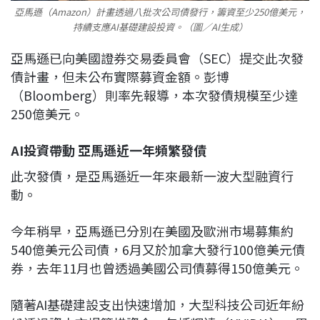
亞馬遜（Amazon）計畫透過八批次公司債發行，籌資至少250億美元，
持續支應AI基礎建設投資。（圖／AI生成）
亞馬遜已向美國證券交易委員會（SEC）提交此次發
債計畫，但未公布實際募資金額。彭博
（Bloomberg）則率先報導，本次發債規模至少達
250億美元。
AI投資帶動 亞馬遜近一年頻繁發債
此次發債，是亞馬遜近一年來最新一波大型融資行
動。
今年稍早，亞馬遜已分別在美國及歐洲市場募集約
540億美元公司債，6月又於加拿大發行100億美元債
券，去年11月也曾透過美國公司債募得150億美元。
隨著AI基礎建設支出快速增加，大型科技公司近年紛