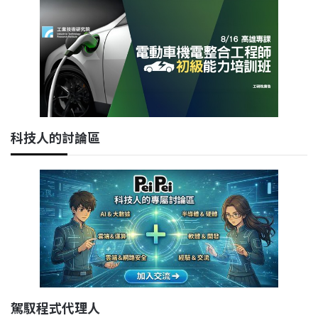
科技人的討論區
駕馭程式代理人