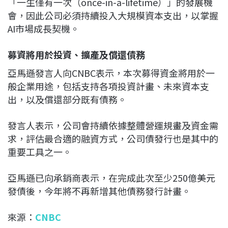
「一生僅有一次（once-in-a-lifetime）」的發展機
會，因此公司必須持續投入大規模資本支出，以掌握
AI市場成長契機。
募資將用於投資、擴產及償還債務
亞馬遜發言人向CNBC表示，本次募得資金將用於一
般企業用途，包括支持各項投資計畫、未來資本支
出，以及償還部分既有債務。
發言人表示，公司會持續依據整體營運規畫及資金需
求，評估最合適的融資方式，公司債發行也是其中的
重要工具之一。
亞馬遜已向承銷商表示，在完成此次至少250億美元
發債後，今年將不再新增其他債務發行計畫。
來源：
CNBC