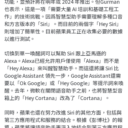
功能，並預計將在明年或 2024 年推出。但Gurman
也表示，這是一項「需要大量 AI 培訓和基礎工程工
作」的技術挑戰。因爲智慧型助手需要理解多種口音
和方言版本的「Siri」。而目前的兩個字「Hey Siri」
則增加了簡單性。目前蘋果員工正在收集必要的數據
以進行測試。
切換到單一喚醒詞可以幫助 Siri 跟上亞馬遜的
Alexa。Alexa已經允許用戶僅使用「Alexa」而不是
「Hey Alexa」來叫醒智慧助手。而這還將讓 Siri 比
Google Assistant 領先一步，Google Assistant還需
要以「Ok Google」或「Hey Google」等提示詞來喚
醒。去年，微軟在關閉語音助手之前，也將智慧型音
箱上的「Hey Cortana」改為了「Cortana」。
同時，蘋果也還在努力改進 Siri 的其他方面，包括與
第三方應用程式和服務的結合。根據《彭博社》的報
導，蘋果將讓語音助手更深入地結合到第三方應用程