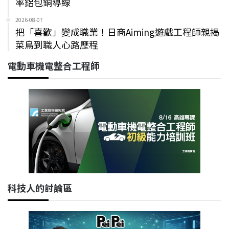
率鋁包銅導線
2026-08-07
把「喜歡」變成職業！日商Aiming遊戲工程師親揭
菜鳥到職人心路歷程
電動車機電整合工程師
科技人的討論區