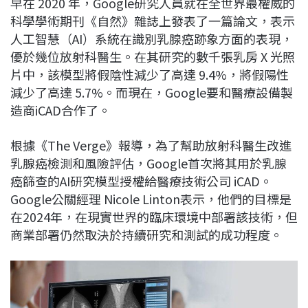
早在 2020 年，Google研究人員就在全世界最權威的
c
n
r
n
p
科學學術期刊《自然》雜誌上發表了一篇論文，表示
e
e
e
k
y
人工智慧（AI）系統在識別乳腺癌跡象方面的表現，
b
a
e
L
優於幾位放射科醫生。在其研究的數千張乳房 X 光照
o
d
d
i
片中，該模型將假陰性減少了高達 9.4%，將假陽性
o
s
I
n
減少了高達 5.7%。而現在，Google要和醫療設備製
k
n
k
造商iCAD合作了。
根據《The Verge》報導，為了幫助放射科醫生改進
乳腺癌檢測和風險評估，Google首次將其用於乳腺
癌篩查的AI研究模型授權給醫療技術公司 iCAD。
Google公關經理 Nicole Linton表示，他們的目標是
在2024年，在現實世界的臨床環境中部署該技術，但
商業部署仍然取決於持續研究和測試的成功程度。