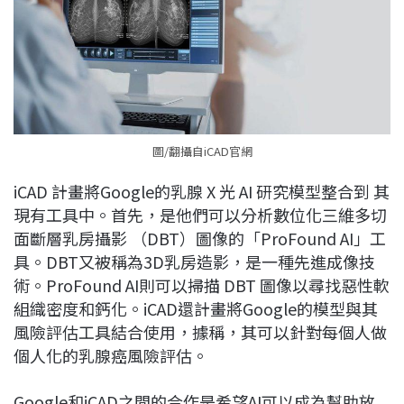
圖/翻攝自iCAD官網
iCAD 計畫將Google的乳腺 X 光 AI 研究模型整合到 其
現有工具中。首先，是他們可以分析數位化三維多切
面斷層乳房攝影 （DBT）圖像的「ProFound AI」工
具。DBT又被稱為3D乳房造影，是一種先進成像技
術。ProFound AI則可以掃描 DBT 圖像以尋找惡性軟
組織密度和鈣化。iCAD還計畫將Google的模型與其
風險評估工具結合使用，據稱，其可以針對每個人做
個人化的乳腺癌風險評估。
Google和iCAD之間的合作是希望AI可以成為幫助放