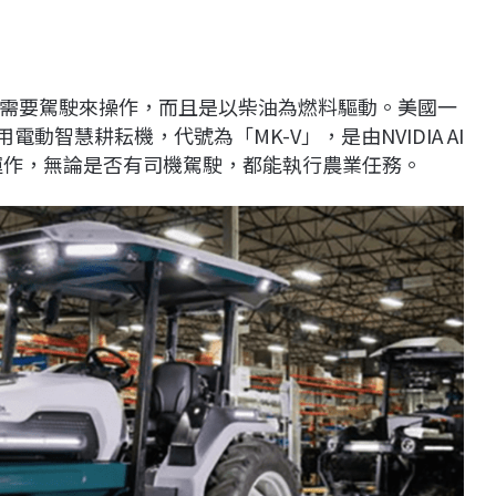
需要駕駛來操作，而且是以柴油為燃料驅動。美國一
商用電動智慧耕耘機，代號為「MK-V」，是由NVIDIA AI
能平台運作，無論是否有司機駕駛，都能執行農業任務。