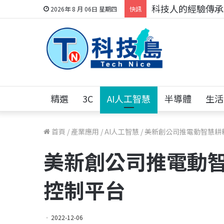
科技人的經驗傳承地
2026年 8 月 06日 星期四
快訊
精選
3C
AI人工智慧
半導體
生活
首頁
/
產業應用
/
AI人工智慧
/
美新創公司推電動智慧耕耘
美新創公司推電動智慧
控制平台
2022-12-06