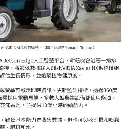
NVIDIA AI芯片來驅動。（圖／截取自Monarch Tractor）
 Jetson Edge人工智慧平台，耕耘機會沿著一排排
將影像數據輸入6個NVIDIA Xavier NX系統模組
評估生長情形，並追蹤植物健康度。
載螢幕可顯示即時資訊、更新監測指標，透過360度
V耕耘機採用電動馬達，多數大型農業設備都使用柴油，
以充滿電池，並提供10個小時的續航力。
的2倍，雖然基本能力是收集數據，但也可與收割機和噴霧
藥、肥料和水。