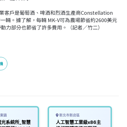
個商業客戶是葡萄酒、啤酒和烈酒生產商Constellation
中一輛。據了解，每輛 MK-V可為農場節省約2600美元
，勞動力部分也節省了許多費用。（記者／竹二）
機
東鎮
新北市新店區
電光系統所_智慧
人工智慧工業級x86主