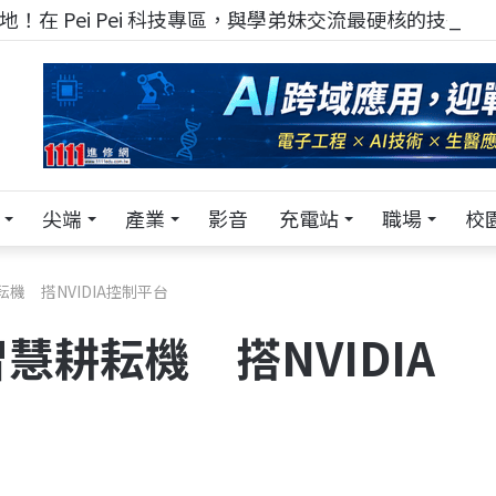
！在 Pei Pei 科技專區，與學弟妹交流最硬核的技術
尖端
產業
影音
充電站
職場
校
機 搭NVIDIA控制平台
耕耘機 搭NVIDIA