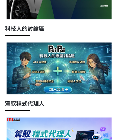
科技人的討論區
駕馭程式代理人