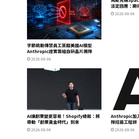
馬斯克稱Spa
淡定回應：期
2026-08-06
字節跳動傳禁員工蒸餾美國AI模型
Anthropic證實籌組自研晶片團隊
2026-08-06
AI讓創業變更容易！Shopify總裁：將
Anthropi
帶動「創業黃金時代」到來
隊招募工程師
2026-08-06
2026-08-06