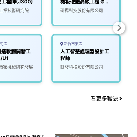
工程師(J300)
機板硬體高級工程師
(BXD)
工業技術研究院
研揚科技股份有限公司
屯區
新竹市東區
製造軟體開發工
人工智慧處理器設計工
/U1
程師
精密機械研究發展
聯發科技股份有限公司
看更多職缺