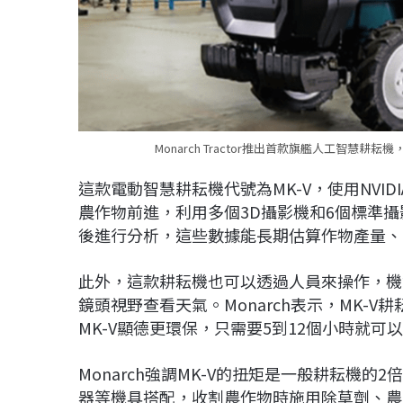
Monarch Tractor推出首款旗艦人工智慧耕耘機，由
這款電動智慧耕耘機代號為MK-V，使用NVIDIA
農作物前進，利用多個3D攝影機和6個標準攝影機，
後進行分析，這些數據能長期估算作物產量、
此外，這款耕耘機也可以透過人員來操作，機
鏡頭視野查看天氣。Monarch表示，MK-
MK-V顯德更環保，只需要5到12個小時就可
Monarch強調MK-V的扭矩是一般耕耘機
器等機具搭配，收割農作物時施用除草劑、農