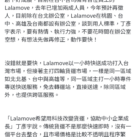
Lalamove，去年已增加兩成人員，今年預計再徵
人，目前除在台北辦公室，Lalamove在桃園、台
中、高雄及台南都設有辦公室，談到用人標準，丁彥
宇表示，要有熱情、執行力強，不要花時間在辦公室
空想，有想法先做再修正，動作要快！
沒錯就是要快，Lalamove以一小時快送成功打入台
灣市場，但接著主打四輪貨運市場，一樣是同一區域
如北北基、台中與高雄等，同一區域主打一小時專件
專送快送服務，免去轉運站，直接送達，除同區域
外，也提供跨區服務。
「Lalamove希望用科技改變貨運，協助中小企業成
長」丁彥宇說。傳統貨運不是那麼快速即時，沒有一
個平台去整合，且市場價格是比較不透明且程序繁