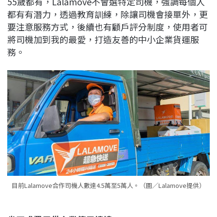
55歲都有，Lalamove不會選特定司機，強調每個人
都有有潛力，透過教育訓練，除讓司機會接單外，更
要注意服務方式，後續也有顧戶評分制度，使用者可
將司機加到我的最愛，打造友善的中小企業貨運服
務。
目前Lalamove合作司機人數達4.5萬至5萬人。（圖／Lalamove提供）