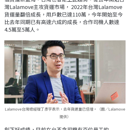
灣Lalamove主攻貨運市場， 2022年台灣Lalamove
貨運量翻倍成長，用戶數已達110萬，今年開始至今
比去年同期已有高達六成的成長，合作司機人數達
4.5萬至5萬人。
Lalamove台灣總經理丁彥宇表示，去年貨運量已倍增。（圖／Lalamove
提供）
創下好成績，目前在台不含司機有百位員工的