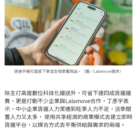
透過手機可直接下單並全程掌握貨品。（圖／Lalamove提供）
除主打高度數位科技化運送外，可省下達四成貨運運
費，更是打動不少企業與Lalamove合作，丁彥宇表
示，中小企業貨運人力常遇到旺季人力不足，淡季閒
置人力又太多， 使用共享經濟的商業模式去建立即時
貨運平台，以媒合方式去平衡供給與需求的兩端。