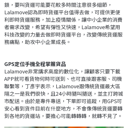
鎖，要叫貨運可能要花較多時間注意很多細節，
Lalamove認為即時貨運平台值得去做，可提供更便
利即時貨運服務，加上疫情關係，讓中小企業的消費
者需求改變，希望有彈性又快速，Lalamove希望用
科技改變的力量去做即時貨運平台，改變傳統貨運服
務痛點，助攻中小企業成長。
GPS定位手機全程掌握貨品
Lalamove非常講求高度的數位化，讓顧客只要下載
APP就可看貨物何時可送到、也可直接跟客服、司機
聯繫等，丁彥宇表示，Lalamove跟傳統貨運最大區
隔之一是我們很快，且24小時隨叫隨送，並主打跨城
市配送。由於是專件專送，下單即可追蹤，用GPS可
安心看到貨件目前在什麼地方，不會像傳統貨運要轉
到各地的貨運站，要擔心可能轉轉轉，就轉不見了。