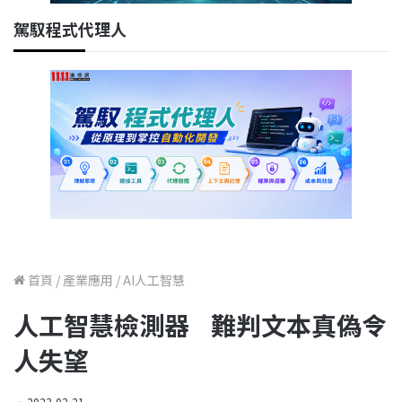
駕馭程式代理人