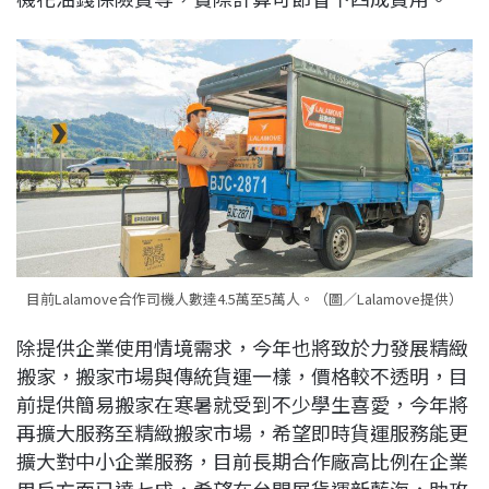
目前Lalamove合作司機人數達4.5萬至5萬人。（圖／Lalamove提供）
除提供企業使用情境需求，今年也將致於力發展精緻
搬家，搬家市場與傳統貨運一樣，價格較不透明，目
前提供簡易搬家在寒暑就受到不少學生喜愛，今年將
再擴大服務至精緻搬家市場，希望即時貨運服務能更
擴大對中小企業服務，目前長期合作廠高比例在企業
用戶方面已達七成，希望在台開展貨運新藍海，助攻