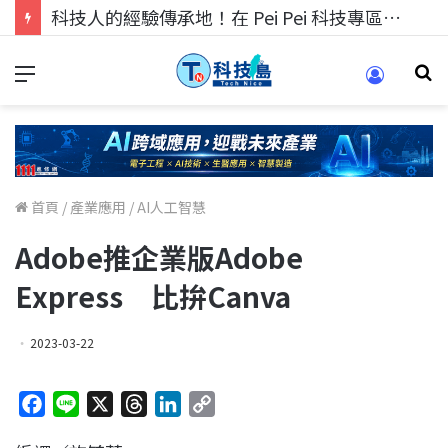
科技人找工作，就到TECH+ 科技專區!
首頁
/
產業應用
/
AI人工智慧
Adobe推企業版Adobe
Express 比拚Canva
2023-03-22
F
L
X
T
L
C
a
i
h
i
o