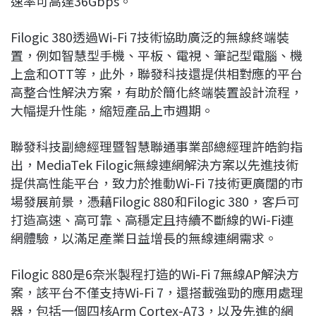
速率可高達36Gbps。
Filogic 380透過Wi-Fi 7技術協助廣泛的無線終端裝
置，例如智慧型手機、平板、電視、筆記型電腦、機
上盒和OTT等，此外，聯發科技還提供相對應的平台
高整合性解決方案，有助於簡化終端裝置設計流程，
大幅提升性能，縮短產品上市週期。
聯發科技副總經理暨智慧聯通事業部總經理許皓鈞指
出，MediaTek Filogic無線連網解決方案以先進技術
提供高性能平台，致力於推動Wi-Fi 7技術更廣闊的市
場發展前景，憑藉Filogic 880和Filogic 380，客戶可
打造高速、高可靠、高穩定且持續不斷線的Wi-Fi連
網體驗，以滿足產業日益增長的無線連網需求。
Filogic 880是6奈米製程打造的Wi-Fi 7無線AP解決方
案，該平台不僅支持Wi-Fi 7，還搭載強勁的應用處理
器，包括一個四核Arm Cortex-A73，以及先進的網