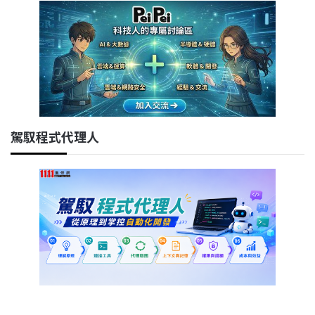
駕馭程式代理人