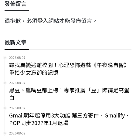
發佈留言
很抱歉，必須
登入
網站才能發佈留言。
最新文章
2026-08-07
尋找異變逃離校園！心理恐怖遊戲《午夜晚自習》
重拾少女忘卻的記憶
2026-08-07
黑豆、鷹嘴豆都上榜！專家推薦「豆」陣補足高蛋
白
2026-08-07
Gmail明年起停用3大功能 第三方寄件、Gmailify、
POP同步2027年1月退場
2026-08-07