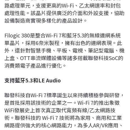
路處理單元，支援更高的Wi-Fi、乙太網速率和封包
處理性能。該晶片提供廣泛的介面和外設支援，協助
設備製造商實現多樣化的產品設計。
Filogic 380是整合Wi-Fi 7和藍牙5.3的無線連網系統
單晶片，採用6奈米製程，擁有出色的連網表現。此
外，還針對智慧手機、平板、電視、筆記型電腦、機
上盒、OTT串流媒體設備等諸多搭載聯發科技SoC的
消費類電子產品進行優化。
支持藍牙5.3和LE Audio
聯發科技自Wi-Fi 7標準誕生以來持續積極參與研發，
是首批採用該技術的企業之一。Wi-Fi 7的推出象徵
WiFi發展史上首次真正取代寬頻有線/乙太網路技
術。聯發科技的 Wi-Fi 7 技術將為家用、商用和工業
網路提供強大的核心網路能力，為多人AR/VR應用、