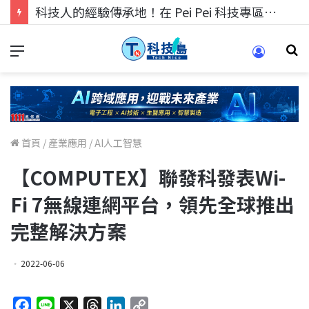
科技人的經驗傳承地！在 Pei Pei 科技專區，與學弟妹交流最硬核的技術
首頁
/
產業應用
/
AI人工智慧
【COMPUTEX】聯發科發表Wi-
Fi 7無線連網平台，領先全球推出
完整解決方案
2022-06-06
F
L
X
T
L
C