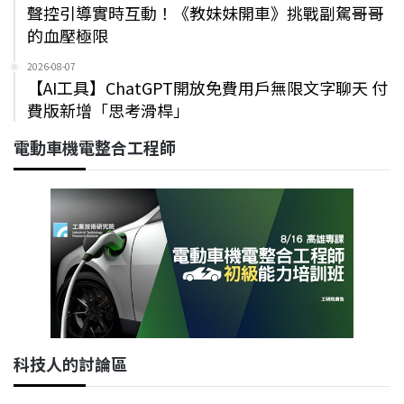
聲控引導實時互動！《教妹妹開車》挑戰副駕哥哥
的血壓極限
2026-08-07
【AI工具】ChatGPT開放免費用戶無限文字聊天 付
費版新增「思考滑桿」
電動車機電整合工程師
科技人的討論區