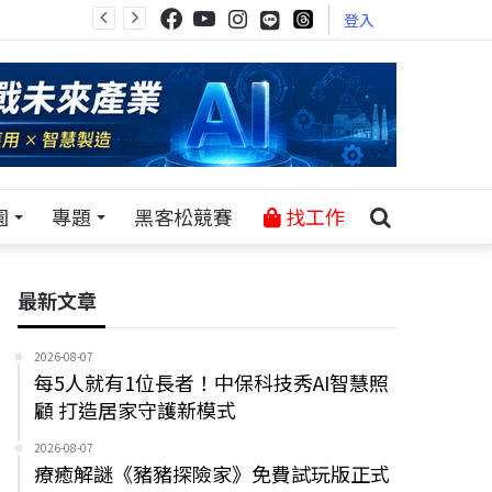
登入
園
專題
黑客松競賽
找工作
最新文章
2026-08-07
每5人就有1位長者！中保科技秀AI智慧照
顧 打造居家守護新模式
2026-08-07
療癒解謎《豬豬探險家》免費試玩版正式