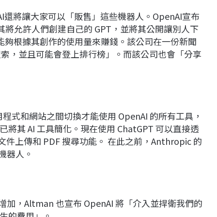
nAI還將讓大家可以「販售」這些機器人。OpenAI宣布
e，其將允許人們創建自己的 GPT，並將其公開讓別人下
們將能夠根據其創作的使用量來賺錢。該公司在一份新聞
被搜索，並且可能會登上排行榜」。而該公司也會「分享
用程式和網站之間切換才能使用 OpenAI 的所有工具，
 AI 工具簡化。現在使用 ChatGPT 可以直接透
件上傳和 PDF 搜尋功能。 在此之前，Anthropic 的
天機器人。
Altman 也宣布 OpenAI 將「介入並捍衛我們的
生的費用」。