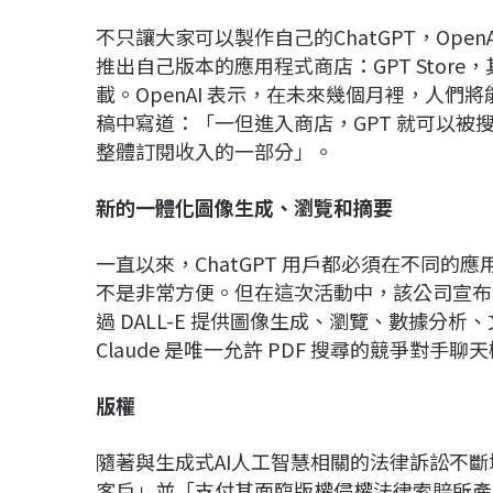
不只讓大家可以製作自己的ChatGPT，Ope
推出自己版本的應用程式商店：GPT Stor
載。OpenAI 表示，在未來幾個月裡，人
稿中寫道：「一但進入商店，GPT 就可以
整體訂閱收入的一部分」。
新的一體化圖像生成、瀏覽和摘要
一直以來，ChatGPT 用戶都必須在不同的應
不是非常方便。但在這次活動中，該公司宣布已將其
過 DALL-E 提供圖像生成、瀏覽、數據分析、文
Claude 是唯一允許 PDF 搜尋的競爭對手聊
版權
隨著與生成式AI人工智慧相關的法律訴訟不斷增加，
客戶」並「支付其面臨版權侵權法律索賠所產