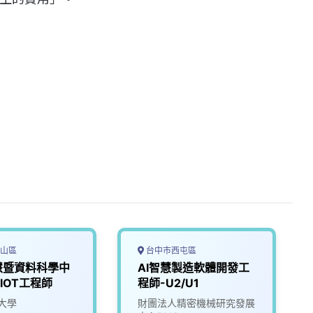
山區
台中市西屯區
慧暨資料科學中
AI智慧製造軟體開發工
IOT工程師
程師-U2/U1
大學
財團法人精密機械研究發展