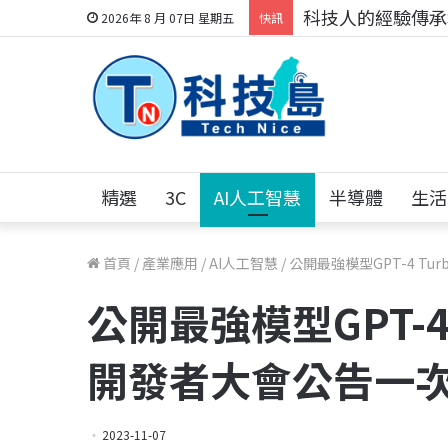
科技人的經驗傳承地
2026年 8 月 07日 星期五
快訊
精選
3C
AI人工智慧
半導體
生活
首頁
/
產業應用
/
AI人工智慧
/
公開最強模型GPT-4 Tu
公開最強模型GPT-4 
開發者大會公告一
2023-11-07