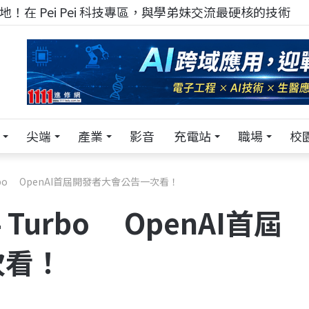
！在 Pei Pei 科技專區，與學弟妹交流最硬核的技術
尖端
產業
影音
充電站
職場
校
rbo OpenAI首屆開發者大會公告一次看！
Turbo OpenAI首屆
次看！