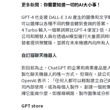
更多新聞：
你需要知道一切的AI大小事！
GPT-4 也支援 DALL-E 3 AI 產生的
可以選擇以各種不同的聲音聽到查詢的答案。Op
4 Turbo 輸入一個單詞將比GPT-4 便宜3 倍
公司和開發人員在透過AI模型運行大量資訊時可以更
發者提供預覽版，並將在未來幾週內向所有人
自訂版聊天機器人
到目前為止，ChatGPT 的企業和商業產
製化聊天機器人的唯一方式。 但現在，該公
OpenAI 表示：「任何人都可以輕鬆建立自
司內部使用，或為每個人製作。 創建一個就
擇它能做什麼，如搜尋網路、製作圖像或分析
GPT store