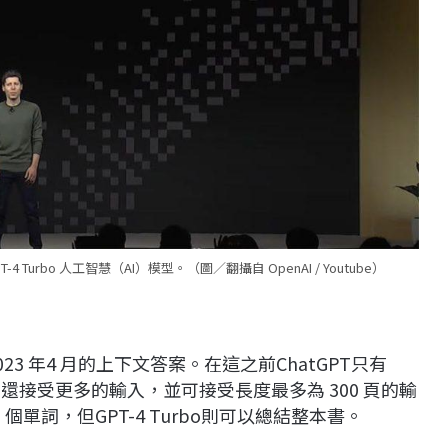
Turbo 人工智慧（AI）模型。（圖／翻攝自 OpenAI / Youtube）
2023 年4 月的上下文答案。在這之前ChatGPT只有
urbo還接受更多的輸入，並可接受長度最多為 300 頁的輸
0 個單詞，但GPT-4 Turbo則可以總結整本書。