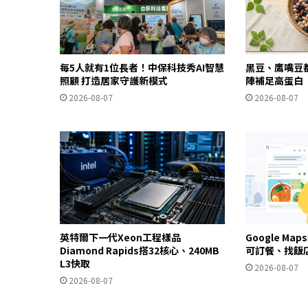
每5人就有1位長者！中保科技秀AI智慧
黑豆、鷹嘴豆
照顧 打造居家守護新模式
陣補足高蛋白
2026-08-07
2026-08-07
英特爾下一代Xeon工程樣品
Google Ma
Diamond Rapids搭32核心、240MB
可訂餐、找飯
L3快取
2026-08-07
2026-08-07