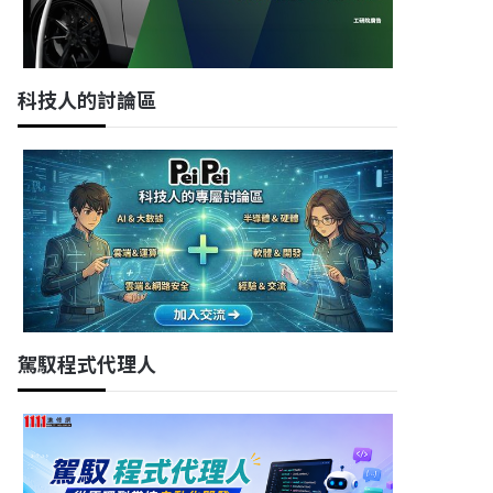
科技人的討論區
駕馭程式代理人