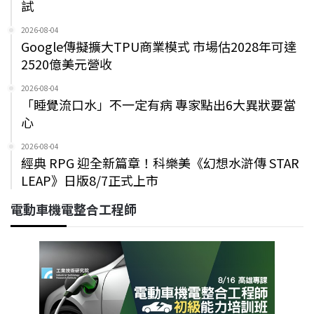
試
2026-08-04
Google傳擬擴大TPU商業模式 市場估2028年可達
2520億美元營收
2026-08-04
「睡覺流口水」不一定有病 專家點出6大異狀要當
心
2026-08-04
經典 RPG 迎全新篇章！科樂美《幻想水滸傳 STAR
LEAP》日版8/7正式上市
電動車機電整合工程師