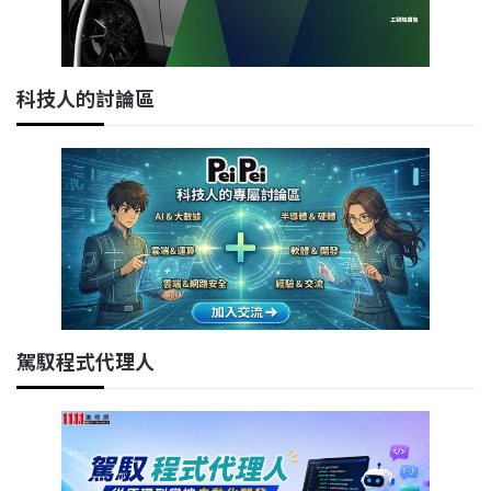
科技人的討論區
駕馭程式代理人