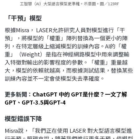
工智慧（AI）大型語言模型更準確。示意圖。圖／123RF
「干預」模型
根據Misra， LASER允許研究人員對模型進行「干
預」，將模型的「權重」陣列替換為一個更小的陣
列，在特定層級上縮減模型的訓練內容。AI的「權
重」（Weight）是指在神經網路模型中用來調整輸
入特徵對輸出的影響程度的參數。「權重」重量越
大，模型的依賴就越高，而根據測試結果，替換某些
訓練內容並不一定會使模型失去準確度。
更多新聞：
ChatGPT 中的 GPT是什麼？一文了解
GPT、GPT-3.5與GPT-4
模型錯誤下降
Misra說，「我們正在使用 LASER 對大型語言模型進
行干預。照理來說，隨著我們進行更多干預，使模型