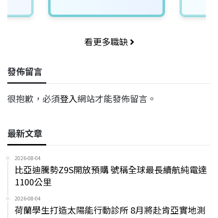
看更多職缺
發佈留言
很抱歉，必須
登入
網站才能發佈留言。
最新文章
2026-08-04
比亞迪騰勢Z9S開放預購 號稱全球最長續航純電達
1100公里
2026-08-04
荷蘭學生打造太陽能行動診所 8月將赴肯亞實地測