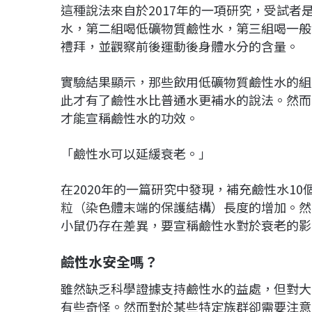
這種說法來自於2017年的一項研究，受試者
水，第二組喝低礦物質鹼性水，第三組喝一般
禮拜，並觀察前後運動後身體水分的含量。
實驗結果顯示，那些飲用低礦物質鹼性水的組
此才有了鹼性水比普通水更補水的說法。然而
才能宣稱鹼性水的功效。
「鹼性水可以延緩衰老。」
在2020年的一篇研究中發現，補充鹼性水1
粒（染色體末端的保護結構）長度的增加。然
小鼠仍存在差異，要宣稱鹼性水對於衰老的影
鹼性水安全嗎？
雖然缺乏科學證據支持鹼性水的益處，但對大
有些奇怪。然而對於某些特定族群卻需要注意