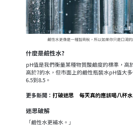
鹼性水更像是一種智商稅，所以如果你只是口渴的話
什麼是鹼性水?
pH值是我們衡量某種物質酸鹼度的標準，高於
高於7的水，但市面上的鹼性瓶裝水pH值大多
6.5到8.5。
更多新聞：
打破迷思 每天真的應該喝八杯水
迷思破解
「鹼性水更補水。」