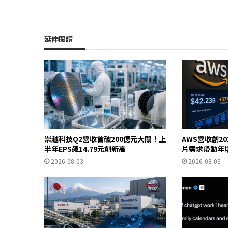
延伸閱讀
崇越科技Q2營收首破200億元大關！上
AWS營收創20
半年EPS飆14.79元創新高
片需求帶動年增
2026-08-03
2026-08-03