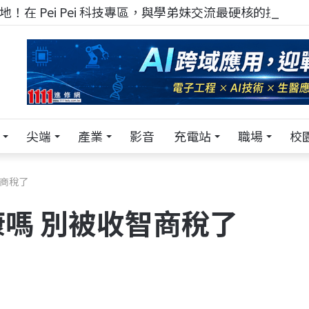
！在 Pei Pei 科技專區，與學弟妹交流最硬核的技術
尖端
產業
影音
充電站
職場
校
智商稅了
嗎 別被收智商稅了