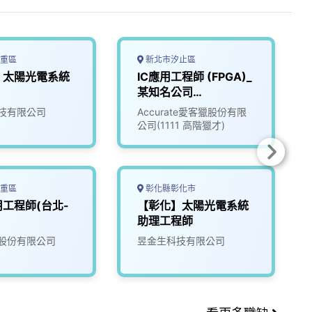
重區
新北市汐止區
】太陽光電系統
IC應用工程師 (FPGA)_
某知名公司
(3009524)
技有限公司
Accurate愛客獵股份有限
公司(1111 高階獵才)
重區
彰化縣彰化市
工程師(台北-
【彰化】太陽光電系統
助理工程師
股份有限公司
昱金生科技有限公司