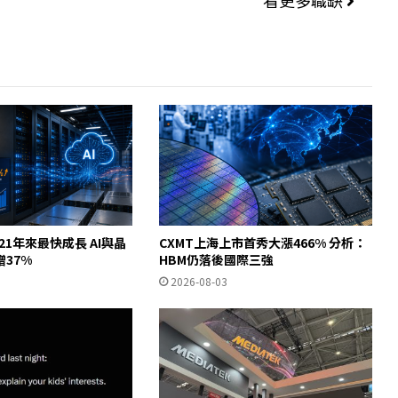
看更多職缺
21年來最快成長 AI與晶
CXMT上海上市首秀大漲466% 分析：
37%
HBM仍落後國際三強
2026-08-03