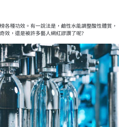
榜各種功效。有一說法是，鹼性水能調整酸性體質，
奇效，還是被許多藝人網紅謬讚了呢?