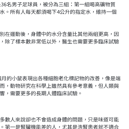
是36名男子足球員，被分為三組：第一組喝高礦物質
水。所有人每天都須喝下4公升的指定水，維持一個
別在運動後，身體中的水分含量比其他兩組更高，因
，除了樣本數非常低以外，醫生也需要更多臨床試驗
0個月的小鼠表現出各種細胞老化標記物的改善，像是端
而，動物研究在科學上雖然具有參考意義，但人類與
響，需要更多的長期人體臨床試驗。
多數人來說卻也不會造成身體的問題，只是味道可能
。第一是腎臟機能差的人，尤其是洗腎患者就不適合