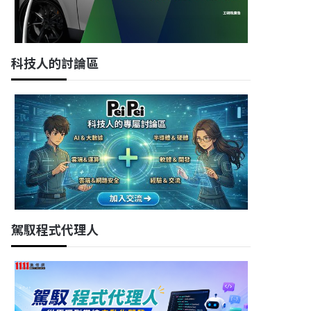
科技人的討論區
駕馭程式代理人