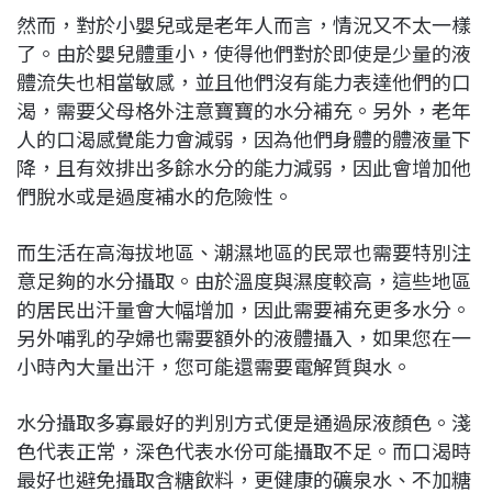
然而，對於小嬰兒或是老年人而言，情況又不太一樣
了。由於嬰兒體重小，使得他們對於即使是少量的液
體流失也相當敏感，並且他們沒有能力表達他們的口
渴，需要父母格外注意寶寶的水分補充。另外，老年
人的口渴感覺能力會減弱，因為他們身體的體液量下
降，且有效排出多餘水分的能力減弱，因此會增加他
們脫水或是過度補水的危險性。
而生活在高海拔地區、潮濕地區的民眾也需要特別注
意足夠的水分攝取。由於溫度與濕度較高，這些地區
的居民出汗量會大幅增加，因此需要補充更多水分。
另外哺乳的孕婦也需要額外的液體攝入，如果您在一
小時內大量出汗，您可能還需要電解質與水。
水分攝取多寡最好的判別方式便是通過尿液顏色。淺
色代表正常，深色代表水份可能攝取不足。而口渴時
最好也避免攝取含糖飲料，更健康的礦泉水、不加糖