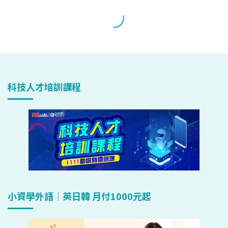
科技人才培訓課程
小資學外語｜英日韓 月付1000元起