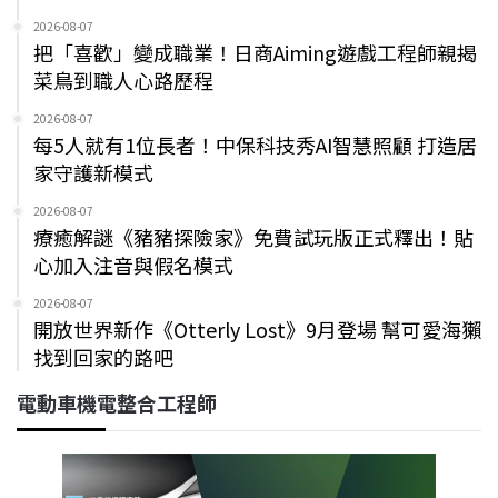
2026-08-07
把「喜歡」變成職業！日商Aiming遊戲工程師親揭
菜鳥到職人心路歷程
2026-08-07
每5人就有1位長者！中保科技秀AI智慧照顧 打造居
家守護新模式
2026-08-07
療癒解謎《豬豬探險家》免費試玩版正式釋出！貼
心加入注音與假名模式
2026-08-07
開放世界新作《Otterly Lost》9月登場 幫可愛海獺
找到回家的路吧
電動車機電整合工程師