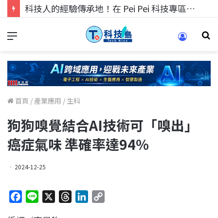
科技人的經驗傳承地！在 Pei Pei 科技專區，與學弟妹交流最硬核的技術
首頁
/
產業應用
/
生科
狗狗嗅覺結合AI技術可「嗅出」
癌症氣味 準確率達94%
2024-12-25
F
L
X
T
L
C
a
i
h
i
o