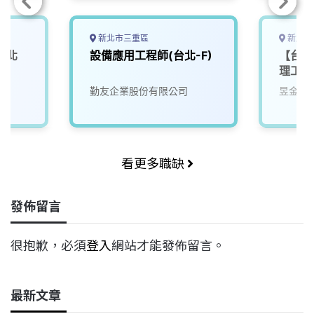
新北市三重區
新北市
(北
設備應用工程師(台北-F)
【台北
理工程
勤友企業股份有限公司
昱金生
看更多職缺
發佈留言
很抱歉，必須
登入
網站才能發佈留言。
最新文章