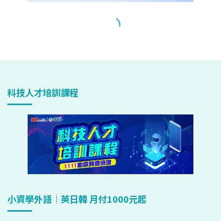
科技人才培訓課程
小資學外語｜英日韓 月付1000元起