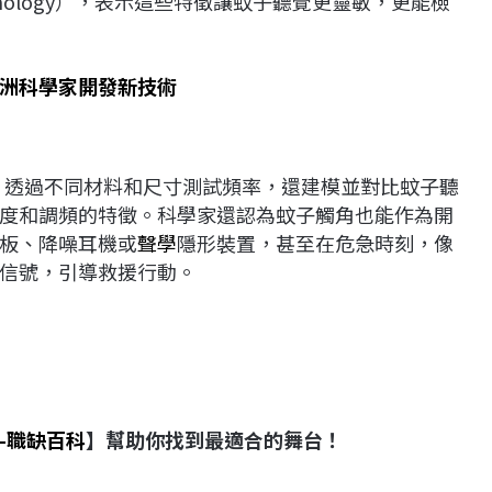
orphology），表示這些特徵讓蚊子聽覺更靈敏，更能檢
洲科學家開發新技術
，透過不同材料和尺寸測試頻率，還建模並對比蚊子聽
度和調頻的特徵。科學家還認為蚊子觸角也能作為開
板、降噪耳機或
聲學
隱形裝置，甚至在危急時刻，像
信號，引導救援行動。
-
職缺百科
】幫助你找到最適合的舞台！