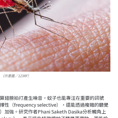
示意圖／123RF）
算翅膀拍打產生噪音，蚊子也能專注在重要的訊號
requency selective），還能透過複雜的聽覺
ons）加強。研究作者Phani Saketh Dasika分析觸角上