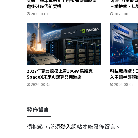
突破二維半導體介面瓶頸 臺灣團隊開
鴻海7月營收首
啟後矽時代新契機
三季拚季、年
2026-08-06
2026-08-06
2027年算力規模上看10GW 馬斯克：
科技戰持續！
SpaceX未來AI運算只用輝達
入中國半導體
2026-08-05
2026-08-05
發佈留言
很抱歉，必須
登入
網站才能發佈留言。