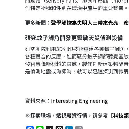
的觸鬚（sensory hairs）排列和形態（m
測特定物種和性別在環境中產生的重要聲音。
更多新聞：
聲學觸控為失明人士帶來光亮 澳
研究蚊子觸角開發更靈敏天災偵測設備
研究團隊利用3D列印技術重建各種蚊子觸角
各種聲音的反應，進而區分蚊子調節聽覺靈敏
發智慧降噪材料的靈感，製作創新建築物隔音
是偵測地震或海嘯時，就可以迅速探測到微弱
資料來源：
Interesting Engineering
※探索職場，透視薪資行情，請參考【
科技類