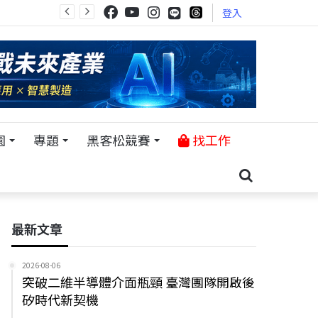
登入
園
專題
黑客松競賽
找工作
最新文章
2026-08-06
突破二維半導體介面瓶頸 臺灣團隊開啟後
矽時代新契機