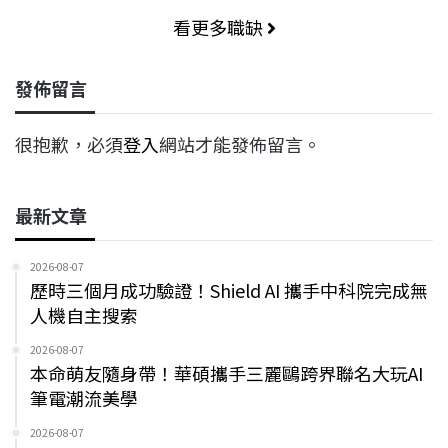
看更多職缺
發佈留言
很抱歉，必須
登入
網站才能發佈留言。
最新文章
2026-08-07
歷時三個月成功驗證！Shield AI 攜手中科院完成無
人機自主搜索
2026-08-07
本命萌友隨身帶！華碩攜手三麗鷗跨界聯名大玩AI
筆電潮流美學
2026-08-07