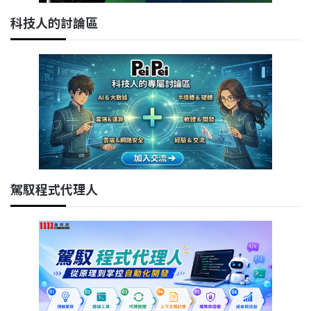
科技人的討論區
駕馭程式代理人