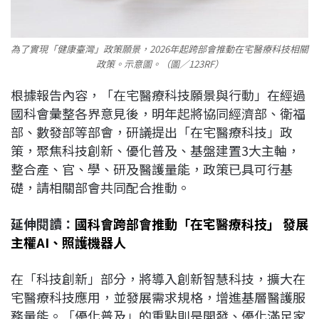
為了實現「健康臺灣」政策願景，2026年起跨部會推動在宅醫療科技相關
政策。示意圖。（圖／123RF）
根據報告內容，「在宅醫療科技願景與行動」在經過
國科會彙整各界意見後，明年起將協同經濟部、衛福
部、數發部等部會，研議提出「在宅醫療科技」政
策，聚焦科技創新、優化普及、基盤建置3大主軸，
整合產、官、學、研及醫護量能，政策已具可行基
礎，請相關部會共同配合推動。
延伸閱讀：
國科會跨部會推動「在宅醫療科技」 發展
主權AI、照護機器人
在「科技創新」部分，將導入創新智慧科技，擴大在
宅醫療科技應用，並發展需求規格，增進基層醫護服
務量能。「優化普及」的重點則是開發、優化滿足家