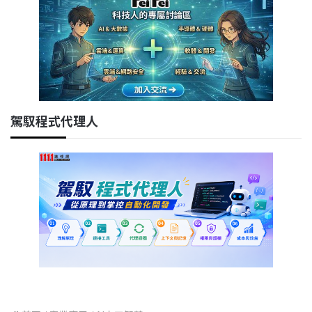
駕馭程式代理人