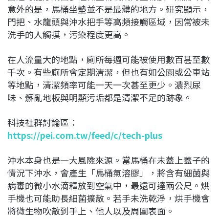
意外的是，馬桶坐墊並不是最髒的地方。研究顯示，
門把、水龍頭與沖水把手等高頻接觸區域，因常被未
洗手的人觸摸，污染程度更高。
在人流量大的地點，廁所每週可能被使用數百甚至數
千次。有些廁所會定期清潔，但也有如公園或公車站
等地點，清潔頻率可能一天一次甚至更少。濃烈尿
味、髒亂地板與明顯污垢都是清潔不足的跡象。
科技社群討論區：
https://pei.com.tw/feed/c/tech-plus
沖水本身也是一大風險來源。當馬桶在未蓋上蓋子的
情況下沖水，會產生「馬桶氣溶膠」，將含有細菌與
病毒的微小水滴釋放到空氣中，最遠可達兩公尺。烘
手機也可能助長細菌擴散。若手未洗乾淨，烘手機會
將微生物吹散到手上、他人以及周圍表面。