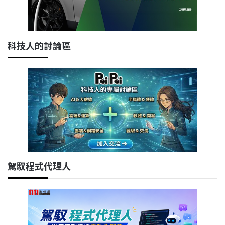
科技人的討論區
駕馭程式代理人