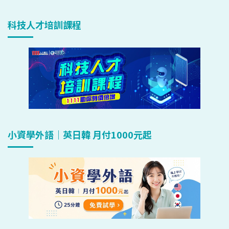
科技人才培訓課程
小資學外語｜英日韓 月付1000元起