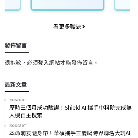
看更多職缺
發佈留言
很抱歉，必須
登入
網站才能發佈留言。
最新文章
2026-08-07
歷時三個月成功驗證！Shield AI 攜手中科院完成無
人機自主搜索
2026-08-07
本命萌友隨身帶！華碩攜手三麗鷗跨界聯名大玩AI