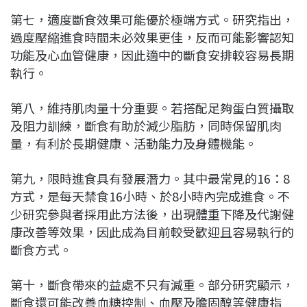
第七，適度斷食效果可能優於極端方式。研究指出，
過度壓縮進食時間未必效果更佳，反而可能影響認知
功能及心血管健康，因此適中的斷食安排較容易長期
執行。
第八，維持肌肉量十分重要。若搭配足夠蛋白質攝取
及阻力訓練，斷食有助於減少脂肪，同時保留肌肉
量，有利於長期健康、活動能力及身體機能。
第九，限時進食具有發展潛力。其中最常見的16：8
方式，是每天禁食16小時、於8小時內完成進食。不
少研究參與者採用此方法後，出現體重下降及代謝健
康改善等效果，因此成為目前較受歡迎且容易執行的
斷食方式。
第十，斷食帶來的益處不只有減重。部分研究顯示，
斷食還可能改善血糖控制、血壓及膽固醇等健康指