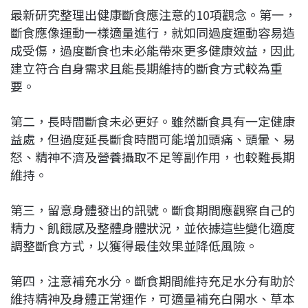
最新研究整理出健康斷食應注意的10項觀念。第一，
斷食應像運動一樣適量進行，就如同過度運動容易造
成受傷，過度斷食也未必能帶來更多健康效益，因此
建立符合自身需求且能長期維持的斷食方式較為重
要。
第二，長時間斷食未必更好。雖然斷食具有一定健康
益處，但過度延長斷食時間可能增加頭痛、頭暈、易
怒、精神不濟及營養攝取不足等副作用，也較難長期
維持。
第三，留意身體發出的訊號。斷食期間應觀察自己的
精力、飢餓感及整體身體狀況，並依據這些變化適度
調整斷食方式，以獲得最佳效果並降低風險。
第四，注意補充水分。斷食期間維持充足水分有助於
維持精神及身體正常運作，可適量補充白開水、草本