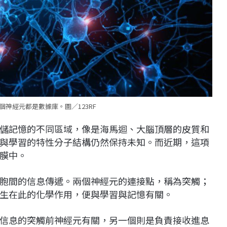
神經元都是數據庫。圖／123RF
儲記憶的不同區域，像是海馬迴、大腦頂層的皮質和
與學習的特性分子結構仍然保持未知。而近期，這項
膜中。
胞間的信息傳遞。兩個神經元的連接點，稱為突觸；
生在此的化學作用，便與學習與記憶有關。
信息的突觸前神經元有關，另一個則是負責接收進息