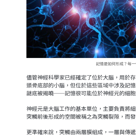
記憶是如何形成？每一個
儘管神經科學家已經確定了位於大腦，用於存
頭骨底部的小腦，但位於這些區域中涉及記憶
謎底被揭曉──記憶很可能位於神經元的細胞
神經元是大腦工作的基本單位，主要負責將細
突觸前後形成的空間被稱之為突觸裂隙，而發
更準確來說，突觸由兩層膜組成，一層與傳遞