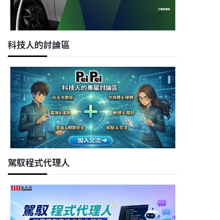
科技人的討論區
駕馭程式代理人