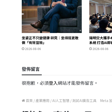
坐姿正不只變健康 研究：坐得挺更敢
陽明交大攜手4
做「有效冒險」
系統 打造AI
2026-08-06
2026-08-06
發佈留言
很抱歉，必須
登入
網站才能發佈留言。