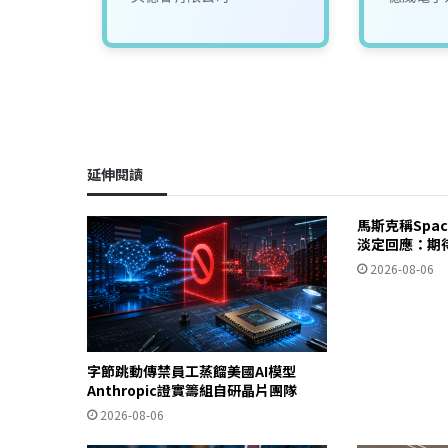
延伸閱讀
馬斯克稱Spa
淡定回應：期
2026-08-06
字節跳動傳禁員工蒸餾美國AI模型
Anthropic證實籌組自研晶片團隊
2026-08-06