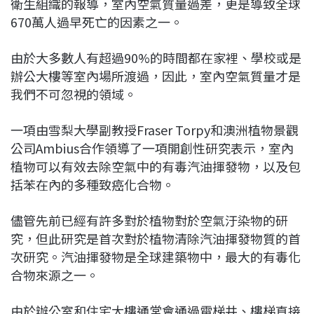
衛生組織的報導，室內空氣質量過差，更是導致全球
670萬人過早死亡的因素之一。
由於大多數人有超過90%的時間都在家裡、學校或是
辦公大樓等室內場所渡過，因此，室內空氣質量才是
我們不可忽視的領域。
一項由雪梨大學副教授Fraser Torpy和澳洲植物景觀
公司Ambius合作領導了一項開創性研究表示，室內
植物可以有效去除空氣中的有毒汽油揮發物，以及包
括苯在內的多種致癌化合物。
儘管先前已經有許多對於植物對於空氣汙染物的研
究，但此研究是首次對於植物清除汽油揮發物質的首
次研究。汽油揮發物是全球建築物中，最大的有毒化
合物來源之一。
由於辦公室和住宅大樓通常會通過電梯井、樓梯直接