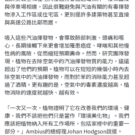
與停車場相連，因此很難避免與汽油有關的有毒揮發
物滲入工作區或住宅區，更別提許多建築物甚至直接
與高速公路比鄰而居。
吸入這些汽油揮發物，會導致肺部刺激、頭痛和噁
心，長期接觸下來更會增加罹患癌症、哮喘和其他慢
性病的風險，從而縮短預期壽命。然而，研究團隊發
現，植物在去除空氣中的汽油揮發物質的能力，遠遠
超出了他們的預期。植物可以在短短的幾個小時內去
除空氣中的汽油揮發物，而對於苯的消除能力甚至超
過了酒精。更有趣的是，空氣中的毒素濃度越高，植
物消除的速度就越快、越有效。
「一次又一次，植物證明了它在改善我們的環境、健
康，我們不該把他們只是當作『環境美化物』。我們
應該把植物納入所有工作場所，包括家裡中的重要一
部分。」Ambius的總經理Johan Hodgson說道。