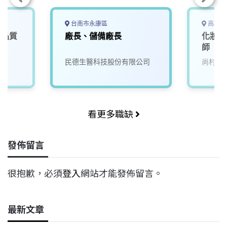
台南市永康區
高雄市
商品質
廠長、儲備廠長
化妝品
師
民德生醫科技股份有限公司
尚村生
看更多職缺
發佈留言
很抱歉，必須
登入
網站才能發佈留言。
最新文章