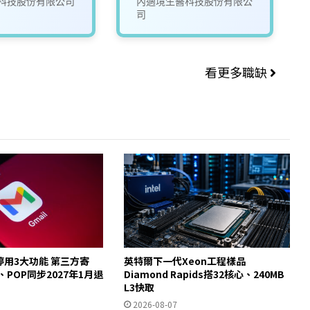
科技股份有限公司
內適境生醫科技股份有限公
司
看更多職缺
起停用3大功能 第三方寄
英特爾下一代Xeon工程樣品
y、POP同步2027年1月退
Diamond Rapids搭32核心、240MB
L3快取
2026-08-07