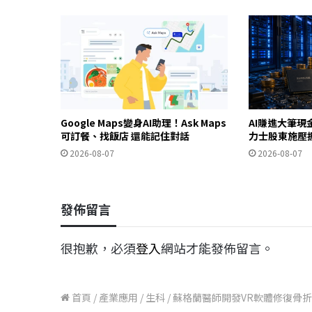
Google Maps變身AI助理！Ask Maps
AI賺進大筆現
可訂餐、找飯店 還能記住對話
力士股東施壓
2026-08-07
2026-08-07
發佈留言
很抱歉，必須
登入
網站才能發佈留言。