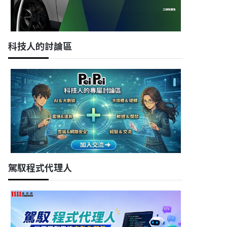
科技人的討論區
駕馭程式代理人