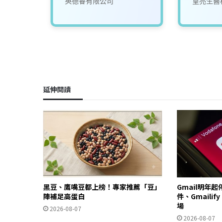
限公司
英德睿有限公司
皇亮生醫
延伸閱讀
黑豆、鷹嘴豆都上榜！專家推薦「豆」
Gmail明年
陣補足高蛋白
件、Gmailif
場
2026-08-07
2026-08-07