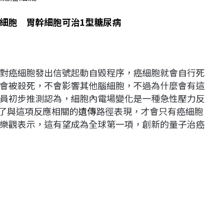
細胞 胃幹細胞可治1型糖尿病
對癌細胞發出信號起動自毀程序，癌細胞就會自行死
會被殺死，不會影響其他腦細胞，不過為什麼會有這
員初步推測認為，細胞內電場變化是一種急性壓力反
細胞改變了與這項反應相關的
遺傳
路徑表現，才會只有癌細胞
樂觀表示，這有望成為全球第一項，創新的量子治癌