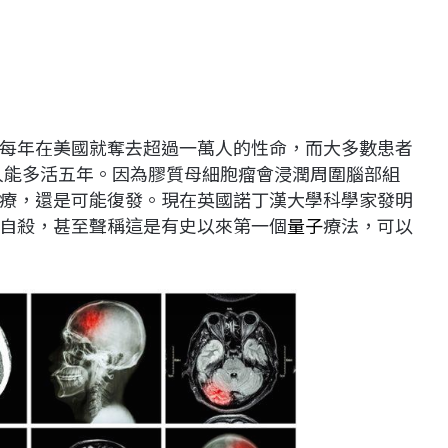
每年在美國就奪去超過一萬人的性命，而大多數患者
的人能多活五年。因為膠質母細胞瘤會浸潤周圍腦部組
療，還是可能復發。現在英國諾丁漢大學科學家發明
自殺，甚至聲稱這是有史以來第一個
量子
療法，可以