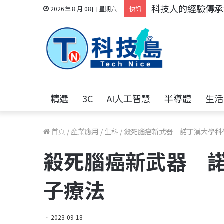
科技人的經驗傳承地
2026年 8 月 08日 星期六
快訊
精選
3C
AI人工智慧
半導體
生活
首頁
/
產業應用
/
生科
/
殺死腦癌新武器 諾丁漢大學科
殺死腦癌新武器 
子療法
2023-09-18