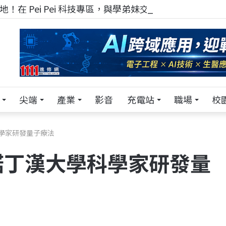
！在 Pei Pei 科技專區，與學弟妹交流最硬核的技術
尖端
產業
影音
充電站
職場
校
學家研發量子療法
諾丁漢大學科學家研發量