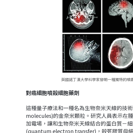
英國諾丁漢大學科學家發明一種獨特的噴霧
對癌細胞噴殺細胞藥劑
這種量子療法和一種名為生物奈米天線的技術有關，
molecules)的金奈米顆粒。研究人員表
加電場，讓和生物奈米天線結合的蛋白質－細胞色素
(quantum electron transfer)，殺死膠