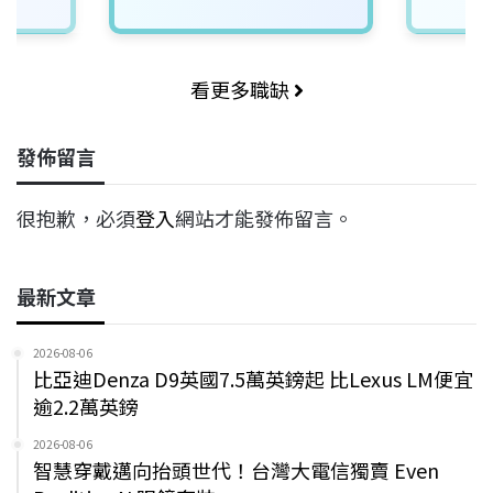
看更多職缺
發佈留言
很抱歉，必須
登入
網站才能發佈留言。
最新文章
2026-08-06
比亞迪Denza D9英國7.5萬英鎊起 比Lexus LM便宜
逾2.2萬英鎊
2026-08-06
智慧穿戴邁向抬頭世代！台灣大電信獨賣 Even