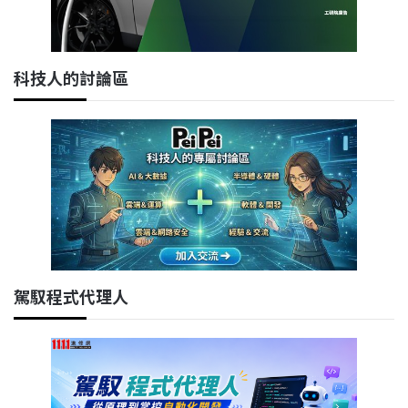
科技人的討論區
駕馭程式代理人