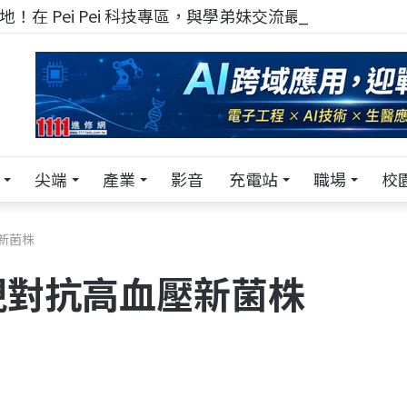
！在 Pei Pei 科技專區，與學弟妹交流最硬核的技術
尖端
產業
影音
充電站
職場
校
新菌株
現對抗高血壓新菌株