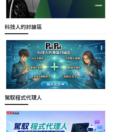
科技人的討論區
駕馭程式代理人