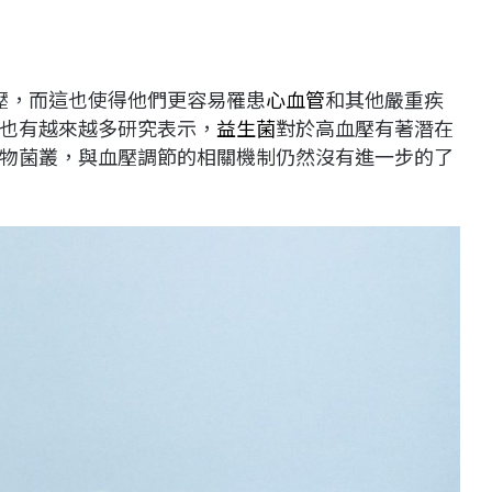
血壓，而這也使得他們更容易罹患
心血管
和其他嚴重疾
也有越來越多研究表示，
益生菌
對於高血壓有著潛在
物菌叢，與血壓調節的相關機制仍然沒有進一步的了