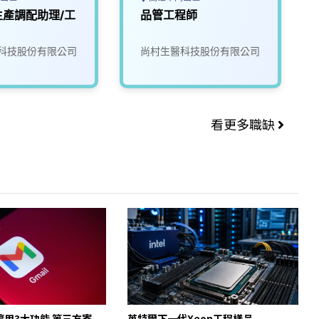
生產調配助理/工
品管工程師
科技股份有限公司
尚村生醫科技股份有限公司
看更多職缺
起停用3大功能 第三方寄
英特爾下一代Xeon工程樣品