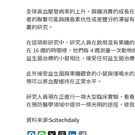
全球高血壓發病率的上升，與糖消費的成長在
者的聯繫可能與胰島素抗性或是鹽分的滯留有
叢的研究。
在這項新研究中，研究人員在飲用混有果糖的
在 16 週的時間裡，他們每 4 週測量一次
益生菌治療的小鼠相比，接受任何益生菌治
此外接受益生菌與果糖餵食的小鼠與僅喝水的
預可以將血壓維持在正常水平。
研究人員現在正進行一項大型臨床實驗，看看
在預防醫學領域中提供一條光明的途徑，使我
資料來源:
Scitechdaily