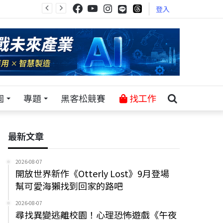
登入
園
專題
黑客松競賽
找工作
最新文章
2026-08-07
開放世界新作《Otterly Lost》9月登場
幫可愛海獺找到回家的路吧
2026-08-07
尋找異變逃離校園！心理恐怖遊戲《午夜