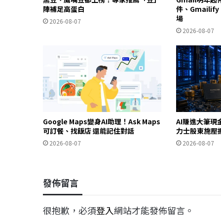
陣補足高蛋白
件、Gmailif
場
2026-08-07
2026-08-07
Google Maps變身AI助理！Ask Maps
AI賺進大筆現
可訂餐、找飯店 還能記住對話
力士股東施壓
2026-08-07
2026-08-07
發佈留言
很抱歉，必須
登入
網站才能發佈留言。