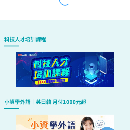
科技人才培訓課程
小資學外語｜英日韓 月付1000元起