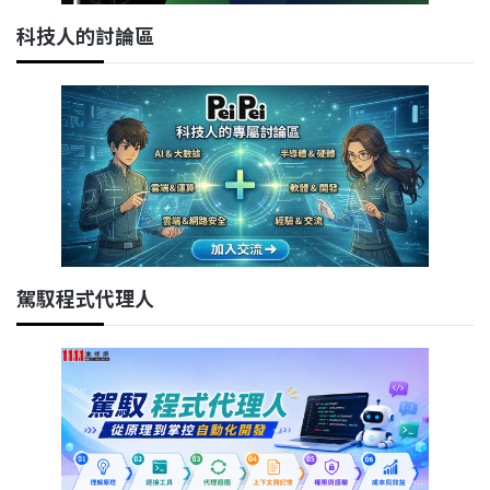
科技人的討論區
駕馭程式代理人