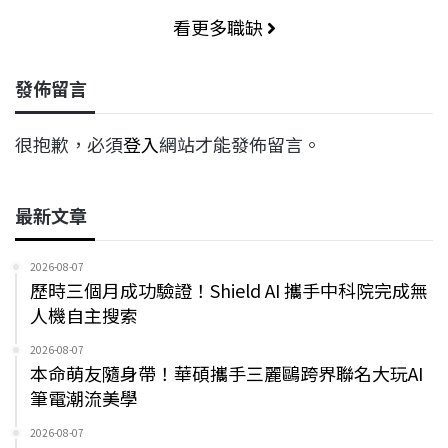
看更多職缺
發佈留言
很抱歉，必須
登入
網站才能發佈留言。
最新文章
2026-08-07
歷時三個月成功驗證！Shield AI 攜手中科院完成無
人機自主搜索
2026-08-07
本命萌友隨身帶！華碩攜手三麗鷗跨界聯名大玩AI
筆電潮流美學
2026-08-07