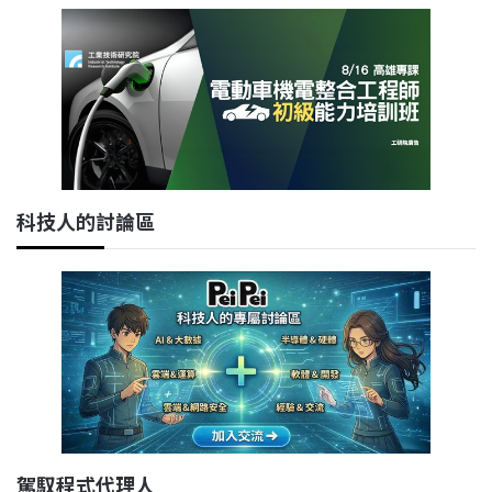
科技人的討論區
駕馭程式代理人