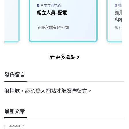
台中市西屯區
桃園市
組立人員–配電
應用工
Appli
又豪永續有限公司
敏石系
看更多職缺
發佈留言
很抱歉，必須
登入
網站才能發佈留言。
最新文章
2026-08-07