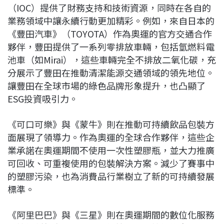
（IOC）提供了財務支持和技術資源，同時在各自的
業務領域中讓永續行動更加精彩。例如，來自日本的
《豐田汽車》（TOYOTA）作為奧運的官方交通合作
夥伴，豐田提供了一系列零排放車輛，包括氫燃料電
池車（如Mirai），這些車輛完全不排放二氧化碳，充
分展示了豐田在推動清潔能源交通領域的領先地位。
讓豐田在全球市場的綠色品牌形象提升，也凸顯了
ESG投資吸引力。
《可口可樂》與《蒙牛》則在推動可持續飲品包裝方
面展現了領導力。作為奧運的全球合作夥伴，這些企
業承諾在奧運期間不使用一次性塑膠瓶，並大力推廣
可回收、可重複使用的包裝解決方案。減少了賽事中
的塑膠污染，也為消費品行業樹立了新的可持續發展
標準。
《阿里巴巴》與《三星》則在奧運期間的數位化服務