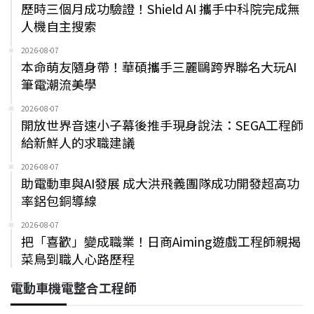
歷時三個月成功驗證！Shield AI 攜手中科院完成無
人機自主搜索
2026-08-07
本命萌友隨身帶！華碩攜手三麗鷗跨界聯名大玩AI
筆電潮流美學
2026-08-07
開放世界音速小子幕後推手現身說法：SEGA工程師
給新鮮人的求職建議
2026-08-07
助電動車與AI發展 成大洪飛義團隊成功開發超高功
率鋁包銅導線
2026-08-07
把「喜歡」變成職業！日商Aiming遊戲工程師親揭
菜鳥到職人心路歷程
電動車機電整合工程師