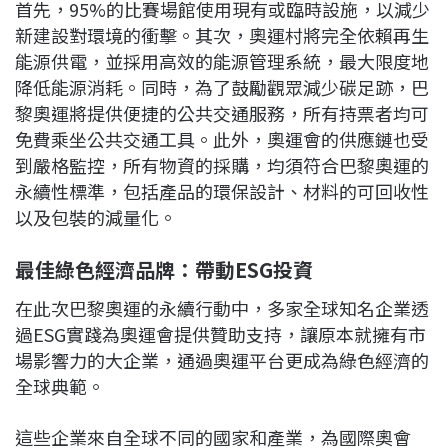
首先，95%的比賽場館使用現有或臨時設施，以減少
新建設對環境的衝擊。其次，奧運村將完全依賴再生
能源供電，並採用高效的能源管理系統，最大限度地
降低能源消耗。同時，為了鼓勵觀眾減少碳足跡，巴
黎奧運將提供便捷的公共交通服務，所有持票者均可
免費乘坐公共交通工具。此外，奧運會的供應鏈也受
到嚴格監控，所有物資的採購，均須符合巴黎奧運的
永續性標準，包括產品的環保設計、材料的可回收性
以及包裝的減量化。
最佳綠色經濟品牌：帶動ESG投資
在此次巴黎奧運的永續行動中，多家全球知名企業透
過ESG實踐為奧運會提供贊助支持，讓原本就擁有市
場影響力的大企業，通過奧運平台更成為綠色經濟的
全球典範。
這些企業來自全球不同的國家和產業，為國際奧會