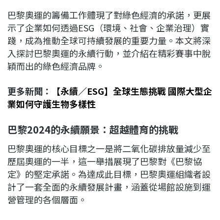
巴黎奧運的籌備工作體現了對綠色經濟的承諾，更展
示了企業如何透過ESG（環境、社會、企業治理）實
踐，成為推動全球可持續發展的重要力量。本文將深
入探討巴黎奧運的永續行動，並介紹在精彩賽事中脫
穎而出的綠色經濟品牌。
更多新聞：
【永續／ESG】全球生態挑戰 國際大型企
業如何守護生物多樣性
巴黎2024的永續願景：超越體育的挑戰
巴黎奧運的核心目標之一是將二氧化碳排放量減少至
歷屆奧運的一半，這一舉措展現了巴黎對《巴黎協
定》的堅定承諾。為達成此目標，巴黎奧運組織者設
計了一套全面的永續發展計畫，涵蓋從場館設施到運
營管理的各個層面。