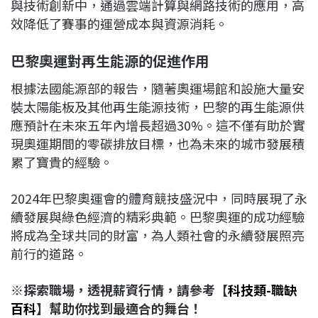
與技術創新中，通過雲端計算與網路技術的應用，高
效降低了賽事的運營成本與資源消耗。
巴黎奧運對再生能源的促進作用
根據法國能源部的報告，隨著奧運場館和設施大量安
裝太陽能板及其他再生能源技術，巴黎的再生能源供
應預計在未來五年內增長超過30%。這不僅有助於實
現奧運期間的零碳排放目標，也為未來的城市發展積
累了寶貴的經驗。
2024年巴黎奧運會的體育競技盛況中，同時展現了永
續發展與綠色經濟的精彩典範。巴黎奧運的成功經驗
將成為全球共同的財富，為人類社會的永續發展照亮
前行的道路。
※探索職場，透視薪資行情，請參考【
科技類-職缺
百科
】幫助你找到最適合的舞台！