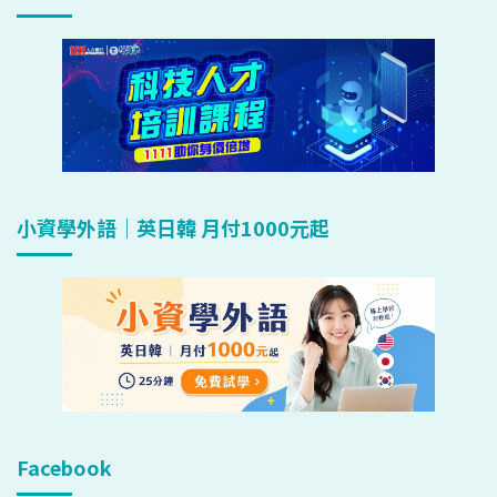
小資學外語｜英日韓 月付1000元起
Facebook