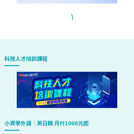
科技人才培訓課程
小資學外語｜英日韓 月付1000元起