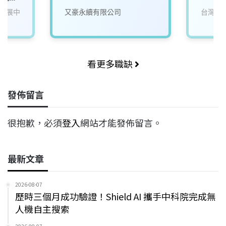
發展中
又豪永續有限公司
台灣穗
看更多職缺
發佈留言
很抱歉，必須
登入
網站才能發佈留言。
最新文章
2026-08-07
歷時三個月成功驗證！Shield AI 攜手中科院完成無
人機自主搜索