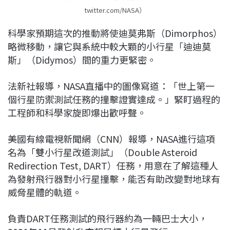
twitter.com/NASA）
科學家預期這次的推動將使迪莫弗斯（Dimorphos）
略微移動，讓它與系統中較大顆的小行星「迪迪莫
斯」（Didymos）間的重力更緊密。
法新社報導，NASA直播中的圖像寫道：「世上第一
個行星防禦測試任務的撞擊證實達成。」緊盯過程的
工程師和科學家旋即爆出歡呼聲。
美國有線電視新聞網（CNN）報導，NASA進行這項
名為「雙小行星改道測試」（Double Asteroid
Redirection Test, DART）任務，用意在了解這種人
為發射飛行器對小行星撞擊，能否有助改變對地球有
威脅星體的軌道。
負責DART任務測試的飛行器約為一輛巴士大小，