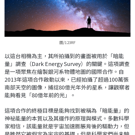
圖/123RF
以這台相機為主，其所拍攝到的畫面被用於「暗能
量」調查（Dark Energy Survey）的關鍵。這項調查
是一項聚焦在繪製銀河系物體地圖的國際合作。自
2013年這項合作啟動以來，已經拍攝了超過100萬張
南部天空的圖像，捕捉80億光年外的星系，讓觀察者
能夠看見「80億年前的光」。
這項合作的終極目標是能夠找到被稱為「暗能量」的
神祕能量的本質以及其運作的原理與模式。多數科學
家相信，該能量就是宇宙加速膨脹背後的驅動力，但
是雖然它被假定為宇宙的基礎，但是科學家們尚未驗