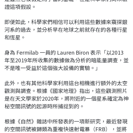
證這項假設。
即便如此，科學家們相信可以利用這些數據來窺探銀
河系的過去，並分析早在地球之前就存在的各種行星
和恆星。
身為 Fermilab 一員的 Lauren Biron 表示「以2013
年至2019年所收集的數據做為分析的暗能量調查，並
不是唯一受益於這個強大設備的實驗。」
此外，也有其他科學家利用這台相機進行額外的太空
觀測與調查。根據《國家地理》指出，這些觀測照片
是在天文學家於2020年，將附近的一個星系確定為神
秘空間訊號的起源時所捕捉到的。
根據《自然》雜誌中所發表的一項新研究，最近發現
的空間訊號被歸類為重複快速射電暴（FRB），並將