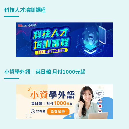
科技人才培訓課程
小資學外語｜英日韓 月付1000元起