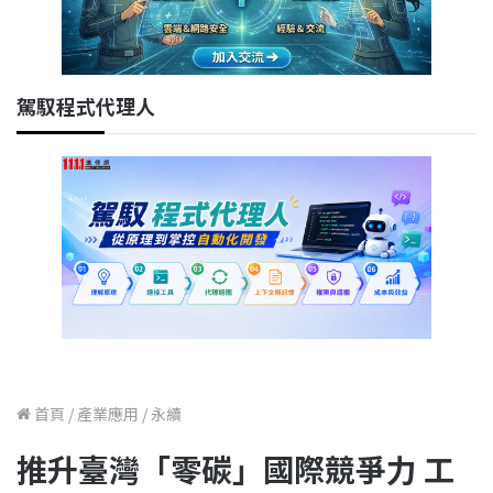
駕馭程式代理人