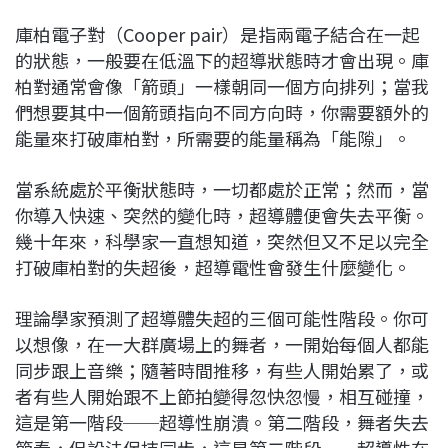
庫柏電子對（Cooper pair）是指兩電子結合在一起
的狀態，一般要在低溫下的超導狀態時才會出現。庫
柏對通常會像「箭頭」一樣朝同一個方向排列；當我
們想要其中一個箭頭指向不同方向時，你需要額外的
能量來打破庫柏對，所需要的能量稱為「能隙」。
當系統處於平衡狀態時，一切都處於正常；然而，當
你導入快速、突然的變化時，超導體便會失去平衡。
幾十年來，科學家一直想知道，突然但又不足以完全
打破庫柏對的失超後，超導電性會發生什麼變化。
理論學家預測了超導體失超的三個可能性階段。你可
以想像，在一大群廣場上的舞者，一開始每個人都能
同步跟上音樂；隨著時間推移，有些人開始累了，或
者有些人開始跟不上節拍變得忽快忽慢，相互碰撞，
這是第一階段──超導性崩潰。第二階段，舞者失去