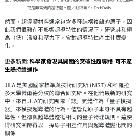
或是非常規的超導體。圖／截取自 SciTechDaily
然而，超導體材料通常包含多種結構複雜的原子，因
此我們很難在不影響超導特性的情況下，研究其和極
高（低）溫度和壓力下，會對超導特性產生什麼變
化。
更多新聞:
科學家發現具開關的突破性超導體 可不產
生熱持續運作
JILA 是美國國家標準與技術研究所 (NIST) 和科羅拉
多大學博爾德分校的聯合研究所。在他們最新的研究
中，來自JILA的研究團隊「鍶」氣體作為「量子模擬
器」來模擬超導體的行為。儘管鍶原子本身不具有超
導性，但卻與超導體遵循相同的量子物理規則。這使
得研究團隊得以一探原子相互作用與超導體變化間的
關係