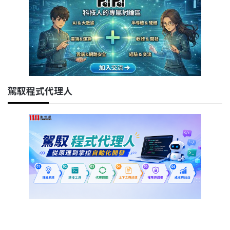
駕馭程式代理人