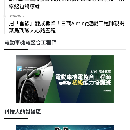
率鋁包銅導線
2026-08-07
把「喜歡」變成職業！日商Aiming遊戲工程師親揭
菜鳥到職人心路歷程
電動車機電整合工程師
科技人的討論區