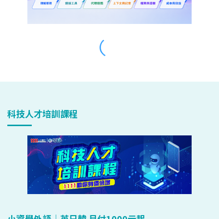
科技人才培訓課程
小資學外語｜英日韓 月付1000元起