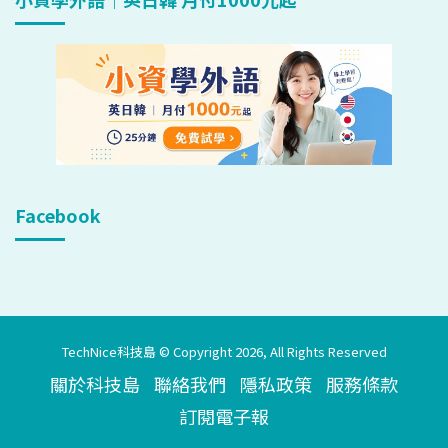
Facebook
TechNice科技島 © Copyright 2026, All Rights Reserved
關於科技島
聯絡我們
隱私政策
服務條款
訂閱電子報