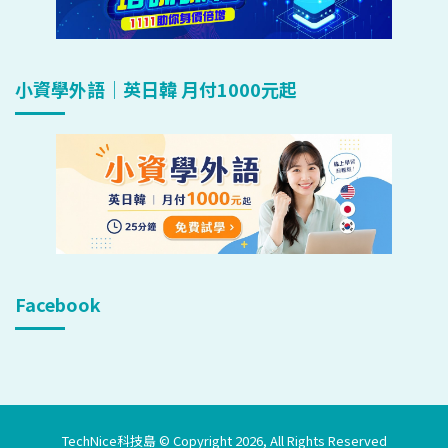
小資學外語｜英日韓 月付1000元起
Facebook
TechNice科技島 © Copyright 2026, All Rights Reserved