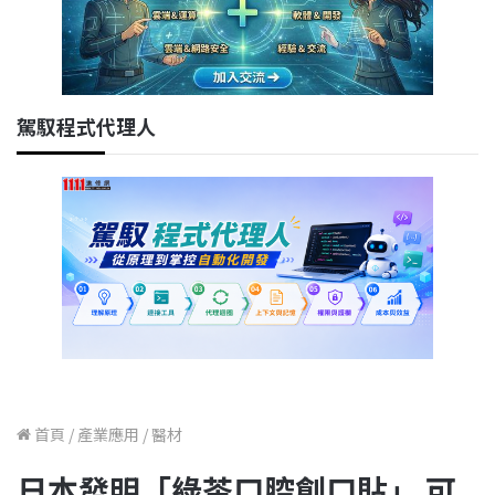
駕馭程式代理人