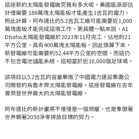
這座新的太陽能發電廠究竟有多大呢。美國能源部估
計僅需要 189萬塊太陽能板才能產生1吉瓦的電力。
照此計算，阿布達比的5.2吉瓦工廠可能需要近1,000
萬塊面板才能完成這項工作。更具體一點來說，A1
Dhafra太陽能發電廠於2023年11月完工，佔地約21
平方公里，具有400萬塊太陽能板。因此換算下來，
新發電廠可能需要約52.44平方公里的空間，而這仍
不包含電池儲能系統。這相當於近10,000個足球場。
該項目以5.2吉瓦的容量擊敗了中國電力建設集團公
司開發的烏魯木齊太陽能發電廠。這座發電廠在去年
曾榮登世界最大的太陽能發電廠。
阿布達比的新計畫將不僅僅是一個榮耀，也是象徵著
世界朝著2050淨零排放目標的努力。