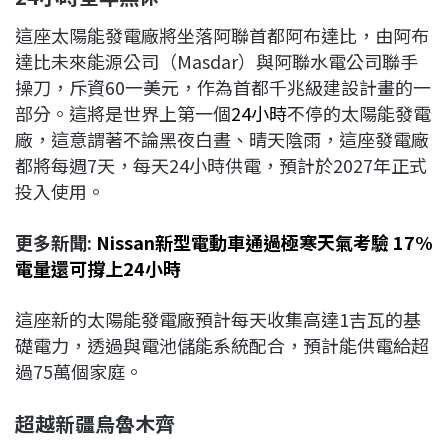
這座太陽能發電廠將坐落阿聯首都阿布達比，由阿布
達比未來能源公司（Masdar）與阿聯水電公司聯手
操刀，斥資60一美元，作為首都千兆級建設計畫的一
部分。這將是世界上第一個
24小時
不停的太陽能發電
廠，這意謂著不論黑夜白晝、晴天陰雨，這座發電廠
都將每週7天，每天24小時供電，預計於2027年正式
投入使用。
更多新聞:
Nissan新型電動車通過極寒天氣考驗 17%
電量還可撐上24小時
這座新的太陽能發電廠預計每天收集高達1吉瓦的基
礎電力，透過與電池儲能系統配合，預計能供電給超
過75萬個家庭。
超越新疆烏魯木齊