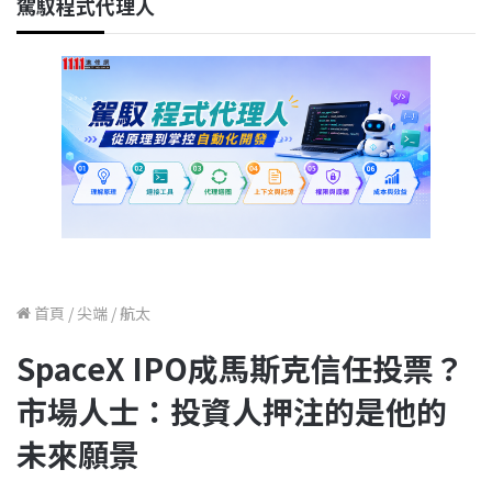
駕馭程式代理人