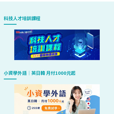
科技人才培訓課程
小資學外語｜英日韓 月付1000元起