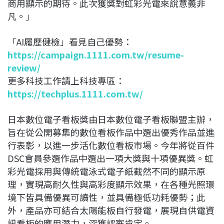
商用顯示的期待。此次獲獎對虹彩光電來說意義非
凡。」
「AI履歷健檢」看見自己優勢：
https://campaign.1111.com.tw/resume-
review/
更多科技工作請上科技專區：
https://techplus.1111.com.tw/
日本數位電子看板獎由日本數位電子看板聯盟主辦，
旨在從公開募集的數位看板作品中選出優秀作品並進
行表彰，以進一步活化數位看板市場。今年將從百件
DSC會員參選作品中選出一項大獎與十項優異獎。虹
彩光電採用與傳統電泳式電子紙截然不同的顯示原
理，實現高耐久性與高彩度顯示效果，在各種光照環
境下皆具備優異可讀性，並具備極低功耗優勢；此
外，產品亦可結合太陽能板自行發電，展現自供電資
訊看板的應用潛力，深獲評審肯定。